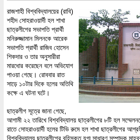
রাজশাহী বিশ্ববিদ্যালয়ের (রাবি)
শহীদ সোহরাওয়ার্দী হল শাখা
ছাত্রলীগের সভাপতি প্রার্থী
মনিরুজ্জামান মিলনকে আরেক
সভাপতি প্রার্থী রাজিব হোসেন
শিকদার ও তার অনুসারীরা
মারধোর করেছেন বলে অভিযোগ
পাওয়া গেছে। রোববার রাত
সাড়ে ১০টার দিকে হলের অতিথি
কক্ষে এ ঘটনা ঘটে।
ছাত্রলীগ সূত্রে জানা গেছে,
আগামী ২২ তারিখে বিশ্ববিদ্যালয় ছাত্রলীগের ৮টি হল সম্মেল
রাতে সোহরাওয়ার্দী হলের টিভি রুমে হল শাখা ছাত্রলীগের আগ্রহী
বিশ্ববিদ্যালয় ছাত্রলীগের বহিস্কৃত যুগ্ম সাধারণ সম্পাদক মা