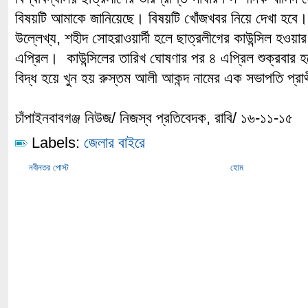
বিষয়টি আমাকে জানিয়েছে। বিষয়টি খোঁজখবর নিয়ে দেখা হবে।
উল্লেখ্য, শহীদ সোহরাওয়ার্দী হলে ছাত্রলীগের কাউন্সিল হওয়
এপ্রিল। কাউন্সিলের তারিখ ঘোষণার পর ৪ এপ্রিল শুক্রবার হ
বিদ্ধ হয়ে খুন হয় রুস্তম আলী আকন্দ নামের এক সভাপতি প্রার
চাঁপাইনবাবগঞ্জ নিউজ/ নিজস্ব প্রতিবেদক, রাবি/ ১৬-১১-১৫
Labels:
জেলার বাইরে
নবীনতর পোস্ট
হোম