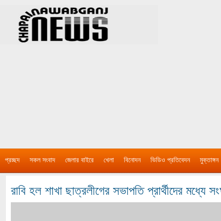
প্রচ্ছদ
সকল সংবাদ
জেলার বাইরে
খেলা
বিনোদন
ভিডিও প্রতিবেদন
মুক্তাঙ্গন
রাবি হল শাখা ছাত্রলীগের সভাপতি প্রার্থীদের মধ্যে সংঘ