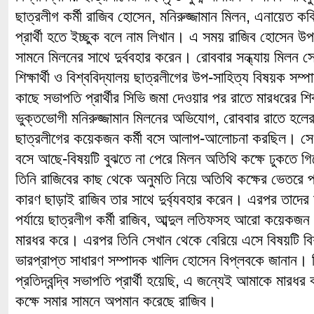
ছাত্রলীগ কর্মী রাজিব হোসেন, মনিরুজ্জামান মিলন, এনায়েত
প্রার্থী হতে ইচ্ছুক বলে নাম লিখান। এ সময় রাজিব হোসেন উপস
সামনে মিলনের সাথে দুর্ববহার করেন। রোববার সন্ধ্যায় মিলন 
শিক্ষার্থী ও বিশ্ববিদ্যালয় ছাত্রলীগের উপ-সাহিত্য বিষয়ক স
কাছে সভাপতি প্রার্থীর সিভি জমা দেওয়ার পর রাতে মারধরের 
ভুক্তভোগী মনিরুজ্জামান মিলনের অভিযোগ, রোববার রাতে হলের
ছাত্রলীগের কয়েকজন কর্মী বসে আলাপ-আলোচনা করছিল। সেখা
বসে আছে-বিষয়টি বুঝতে না পেরে মিলন অতিথি কক্ষে ঢুকতে 
তিনি রাজিবের কাছ থেকে অনুমতি নিয়ে অতিথি কক্ষের ভেতরে
কারণ ছাড়াই রাজিব তার সাথে দুর্ব্যবহার করেন। এরপর তাদের
পর্যায়ে ছাত্রলীগ কর্মী রাজিব, আব্দুল লতিফসহ আরো কয়েকজন 
মারধর করে। এরপর তিনি সেখান থেকে বেরিয়ে এসে বিষয়টি বিশ
ভারপ্রাপ্ত সাধারণ সম্পাদক খালিদ হোসেন বিপ্লবকে জানান।
প্রতিদ্বন্দ্বি সভাপতি প্রার্থী হয়েছি, এ জন্যেই আমাকে মার
কক্ষে সমার সামনে অপমান করেছে রাজিব।