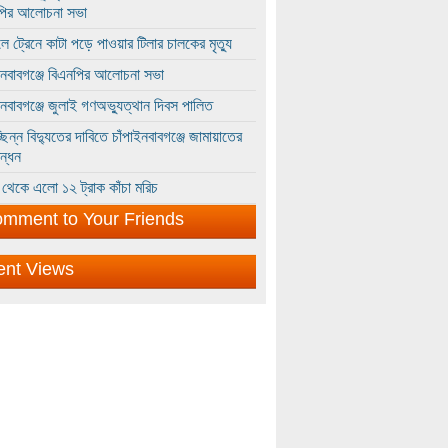
পির আলোচনা সভা
ে ট্রেনে কাটা পড়ে পাওয়ার টিলার চালকের মৃত্যু
ইনবাবগঞ্জে বিএনপির আলোচনা সভা
ইনবাবগঞ্জে জুলাই গণঅভ্যুত্থান দিবস পালিত
্ছিন্ন বিদ্যুতের দাবিতে চাঁপাইনবাবগঞ্জে জামায়াতের
ন্ধন
থেকে এলো ১২ ট্রাক কাঁচা মরিচ
mment to Your Friends
ent Views