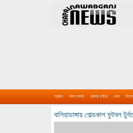
প্রচ্ছদ
সকল সংবাদ
জেলার বাইরে
খেলা
বিনো
বালিয়াডাঙ্গায় গোল্ডকাপ ফুটবল টুর্নাম