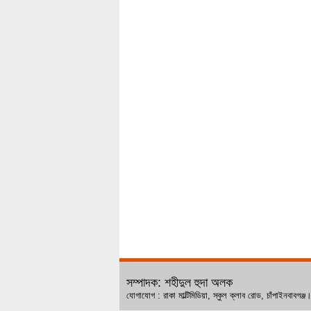
সম্পাদক: শহীদুল হুদা অলক
যোগাযোগ : রাকা মাল্টিমিডিয়া, স্কুল ক্লাব রোড, চ