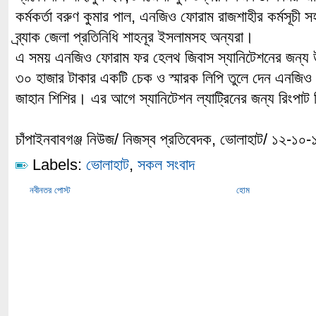
কর্মকর্তা বরুণ কুমার পাল, এনজিও ফোরাম রাজশাহীর কর্মসূচী 
ব্র্যাক জেলা প্রতিনিধি শাহনূর ইসলামসহ অন্যরা।
এ সময় এনজিও ফোরাম ফর হেলথ জিবাস স্যানিটেশনের জন্য উপ
৩০ হাজার টাকার একটি চেক ও স্মারক লিপি তুলে দেন এনজিও 
জাহান শিশির। এর আগে স্যানিটেশন ল্যাট্রিনের জন্য রিংপা
চাঁপাইনবাবগঞ্জ নিউজ/ নিজস্ব প্রতিবেদক, ভোলাহাট/ ১২-১০-
Labels:
ভোলাহাট
,
সকল সংবাদ
নবীনতর পোস্ট
হোম