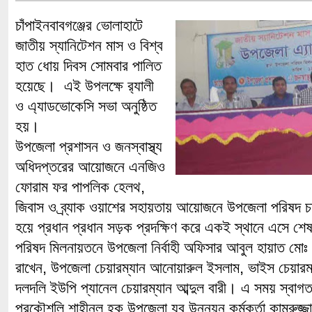
চাঁপাইনবাবগঞ্জের ভোলাহাটে
জাতীয় স্যানিটেশন মাস ও বিশ্ব
হাত ধোয় দিবস সোমবার পালিত
হয়েছে। এই উপলক্ষে র‌্যালী
ও এ্যাডভোকেসি সভা অনুষ্ঠিত
হয়।
উপজেলা প্রশাসন ও জনস্বাস্থ্য
অধিদপ্তরের আয়োজনে এনজিও
ফোরাম ফর পাপলিক হেলথ,
জিবাস ও ব্র্যাক ওয়াশের সহায়তায় আয়োজনে উপজেলা পরিষদ চত
হয়ে প্রধান প্রধান সড়ক প্রদক্ষিণ করে একই স্থানে এসে শেষ
পরিষদ মিলনায়তনে উপজেলা নির্বাহী অফিসার আবুল হায়াত মোঃ
রাখেন, উপজেলা চেয়ারম্যান আনোয়ারুল ইসলাম, ভাইস চেয়ারম
দলদলি ইউপি প্যানেল চেয়ারম্যান আব্দুল বারী। এ সময় স্বাগত ব
প্রকৌশলি শাহীনুল হক,উপজেলা যুব উন্নয়ন কর্মকর্তা কামরুজ্