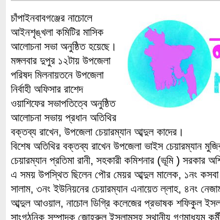
চাঁপাইনবাবগঞ্জের নাচোলে
আইনশৃঙ্খলা কমিটির মাসিক
আলোচনা সভা অনুষ্ঠিত হয়েছে।
মঙ্গলবার দুপুর ১২টায় উপজেলা
পরিষদ মিলনায়তনে উপজেলা
নির্বাহী অফিসার রাশেদ
ওয়াশিফের সভাপতিত্বে অনুষ্ঠিত
আলোচনা সভায় প্রধান অতিথির
বক্তব্য রাখেন, উপজেলা চেয়ারম্যান আব্দুল কাদের।
বিশেষ অতিথির বক্তব্য রাখেন উপজেলা ভাইস চেয়ারম্যান মুজি
চেয়ারম্যান প্রতিমা রানী, সহকারী কমিশনার (ভূমি ) সরকার অ
এ সময় উপস্থিত ছিলেন পৌর মেয়র আব্দুল মালেক, ১নং কসবা ই
সালাম, ৩নং ইউনিয়নের চেয়ারম্যান এনায়েত ল্লাহ, ৪নং নেজা
আব্দুল আওয়াল, নাচোল ডিগ্রি কলেজের প্রভাষক শফিকুল ইসলা
সাংগঠনিক সম্পাদক জোহরুল ইসলামসহ স্থানীয় গণমাধ্যম কর্ম