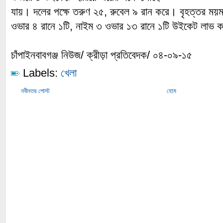
যায়। দলের পক্ষে তরুণ ২৫, রুবেল ৯ রান করে। বৃহত্তর ময়
ওভার ৪ রানে ১টি, নাইম ৩ ওভার ১৩ রানে ১টি উইকেট লাভ 
চাঁপাইনবাবগঞ্জ নিউজ/ ক্রীড়া প্রতিবেদক/ ০৪-০৯-১৫
Labels:
খেলা
নবীনতর পোস্ট
হোম