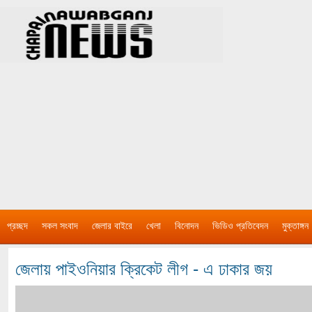
প্রচ্ছদ
সকল সংবাদ
জেলার বাইরে
খেলা
বিনোদন
ভিডিও প্রতিবেদন
মুক্তাঙ্গন
জেলায় পাইওনিয়ার ক্রিকেট লীগ - এ ঢাকার জয়