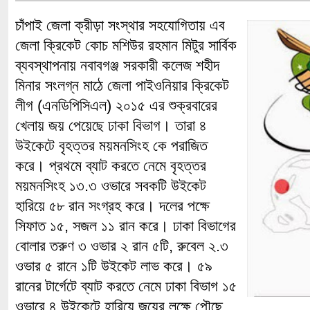
চাঁপাই জেলা ক্রীড়া সংস্থার সহযোগিতায় এব
জেলা ক্রিকেট কোচ মশিউর রহমান মিটুর সার্বিক
ব্যবস্থাপনায় নবাবগঞ্জ সরকারী কলেজ শহীদ
মিনার সংলগ্ন মাঠে জেলা পাইওনিয়ার ক্রিকেট
লীগ (এনডিপিসিএল) ২০১৫ এর শুক্রবারের
খেলায় জয় পেয়েছে ঢাকা বিভাগ। তারা ৪
উইকেটে বৃহত্তর ময়মনসিংহ কে পরাজিত
করে। প্রথমে ব্যাট করতে নেমে বৃহত্তর
ময়মনসিংহ ১৩.৩ ওভারে সবকটি উইকেট
হারিয়ে ৫৮ রান সংগ্রহ করে। দলের পক্ষে
সিফাত ১৫, সজল ১১ রান করে। ঢাকা বিভাগের
বোলার তরুণ ৩ ওভার ২ রান ৫টি, রুবেল ২.৩
ওভার ৫ রানে ১টি উইকেট লাভ করে। ৫৯
রানের টার্গেটে ব্যাট করতে নেমে ঢাকা বিভাগ ১৫
ওভারে ৪ উইকেটে হারিয়ে জয়ের লক্ষে পৌছে