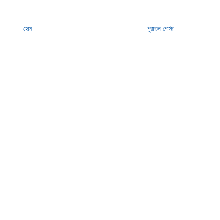
হোম
পুরাতন পোস্ট