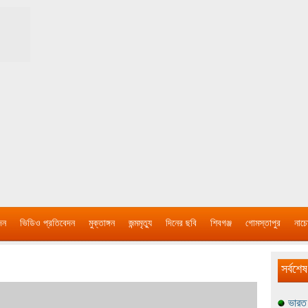
দন
ভিডিও প্রতিবেদন
মুক্তাঙ্গন
জন্মমৃত্যু
দিনের ছবি
শিবগঞ্জ
গোমস্তাপুর
নাচে
সর্বশেষ
ভারত 