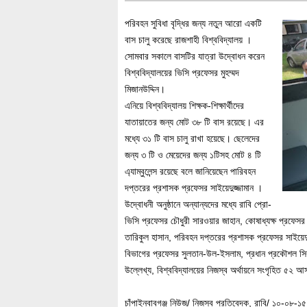
পরিবহন সুবিধা বৃদ্ধির জন্য নতুন আরো একটি
বাস চালু করেছে রাজশাহী বিশ্ববিদ্যালয় ।
সোমবার সকালে বাসটির যাত্রা উদ্বোধন করেন
বিশ্ববিদ্যালয়ের ভিসি প্রফেসর মুহম্মদ
মিজানউদ্দিন।
এনিয়ে বিশ্ববিদ্যালয় শিক্ষক-শিক্ষার্থীদের
যাতায়াতের জন্য মোট ৩৮ টি বাস রয়েছে। এর
মধ্যে ৩১ টি বাস চালু রাখা হয়েছে। ছেলেদের
জন্য ৩ টি ও মেয়েদের জন্য ১টিসহ মোট ৪ টি
এ্যাম্বুলেন্স রয়েছে বলে জানিয়েছেন পারিবহন
দপ্তরের প্রশাসক প্রফেসর সাইয়েদুজ্জামান ।
উদ্বোধনী অনুষ্ঠানে অন্যান্যদের মধ্যে রাবি প্রো-
ভিসি প্রফেসর চৌধুরী সারওয়ার জাহান, কোষাধ্যক্ষ প্রফেসর 
তারিকুল হাসান, পরিবহন দপ্তরের প্রশাসক প্রফেসর সাইয়েদুজ্
বিভাগের প্রফেসর সুলতান-উল-ইসলাম, প্রধান প্রকৌশল সির
উল্লেখ্য, বিশ্ববিদ্যালয়ের নিজস্ব অর্থায়নে সংগৃহিত ৫২ আস
চাঁপাইনবাবগঞ্জ নিউজ/ নিজস্ব প্রতিবেদক, রাবি/ ১০-০৮-১৫