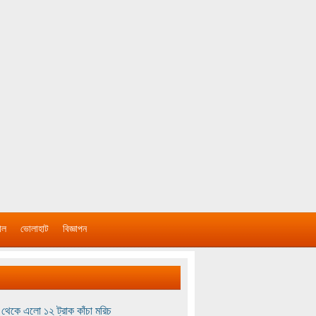
াল
ভোলাহাট
বিজ্ঞাপন
থেকে এলো ১২ ট্রাক কাঁচা মরিচ