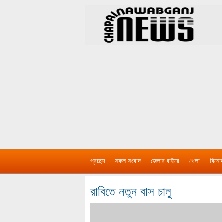
প্রচ্ছদ
সকল সংবাদ
জেলার বাইরে
খেলা
বিনো
রাবিতে নতুন বাস চালু