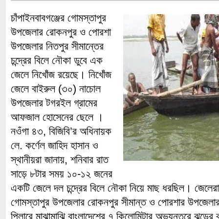
চাঁপাইনবাবগঞ্জের গোমস্তাপুর
উপজেলার রোকনপুর ও পোরশা
উপজেলার নিতপুর সীমান্তের
চন্দ্রের বিলে নৌকা ডুবে এক
জেলে নিখোঁজ রয়েছে। নিখোঁজ
জেলে বাইরুল (৩০) নাচোল
উপজেলার টগরইল গ্রামের
আফজাল হোসেনের ছেলে ।
নওঁগা ৪৩, বিজিবি’র অধিনায়ক
লে. কর্ণেল জাহিদ হাসান ও
স্থানীয়রা জানায়, শনিবার রাত
সাড়ে ৮টার সময় ১০-১২ জনের
একটি জেলে দল চন্দ্রের বিলে নৌকা নিয়ে মাছ ধরছিল। জেলেরা
গোমস্তাপুর উপজেলার রোকনপুর সীমান্ত ও পোরশার উপজেলার
পিলারে মাঝামাঝি বাংলাদেশের ৭ কিলোমিটার অভ্যন্তরে ঝড়ের