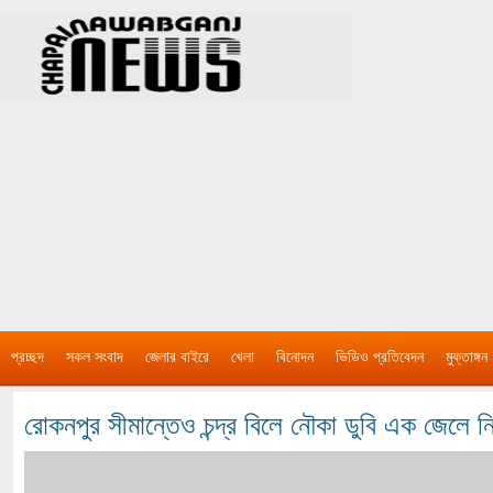
প্রচ্ছদ
সকল সংবাদ
জেলার বাইরে
খেলা
বিনোদন
ভিডিও প্রতিবেদন
মুক্তাঙ্গন
রোকনপুর সীমান্তেও চন্দ্র বিলে নৌকা ডুবি এক জেলে নি