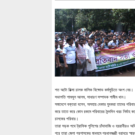
শত অটো রিক্সা চালক মালিক বিক্ষোভ কর্মসুচিতে অংশ নেয়। প
সভাপতি শামসুল আলম, সাধারণ সম্পাদক শামীম খান।
সমাবেশে বক্তরা বলেন, অসহায় বেকার যুবকরা তাদের পরিবা
করে তাতে করে কোন রকমে পরিবারের দৈন্দদিন খরচ নির্বাহ ক
চালকের পরিবার।
তারা সড়ক পথে ট্রাফিক পুলিশের চাঁদাবাজি ও হয়রানীরও 
পরে তারা জেলা প্রশাসকের মাধ্যমে প্রধানমন্ত্রী বরাবরে স্ম