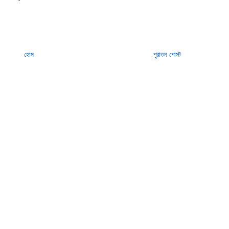
হোম
পুরাতন পোস্ট