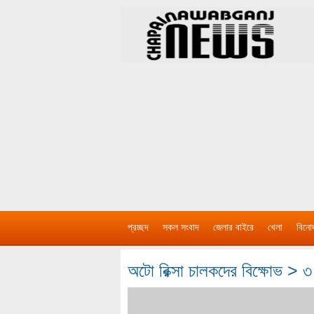
প্রচ্ছদ
সকল সংবাদ
জেলার বাইরে
খেলা
বিনো
অটো রিক্সা চালকদের বিক্ষোভ > 