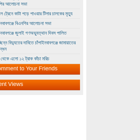
পির আলোচনা সভা
ে ট্রেনে কাটা পড়ে পাওয়ার টিলার চালকের মৃত্যু
ইনবাবগঞ্জে বিএনপির আলোচনা সভা
ইনবাবগঞ্জে জুলাই গণঅভ্যুত্থান দিবস পালিত
্ছিন্ন বিদ্যুতের দাবিতে চাঁপাইনবাবগঞ্জে জামায়াতের
ন্ধন
থেকে এলো ১২ ট্রাক কাঁচা মরিচ
mment to Your Friends
ent Views