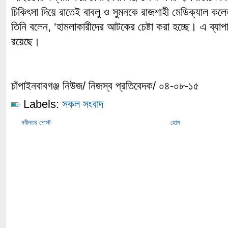
চিকিৎসা দিয়ে রাতেই বাবলু ও সুমনকে রাজশাহী মেডিক্যাল ক
তিনি বলেন, ‘হামলাকারীদের আটকের চেষ্টা করা হচ্ছে। এ ব্যাপা
রয়েছে।
চাঁপাইনবাবগঞ্জ নিউজ/ নিজস্ব প্রতিবেদক/ ০৪-০৮-১৫
Labels:
সকল সংবাদ
নবীনতর পোস্ট
হোম