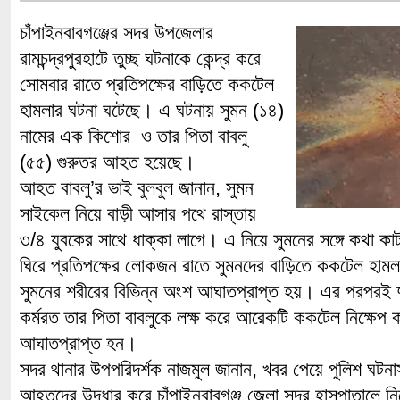
চাঁপাইনবাবগঞ্জের সদর উপজেলার
রামচন্দ্রপুরহাটে তুচ্ছ ঘটনাকে কেন্দ্র করে
সোমবার রাতে প্রতিপক্ষের বাড়িতে ককটেল
হামলার ঘটনা ঘটেছে। এ ঘটনায় সুমন (১৪)
নামের এক কিশোর ও তার পিতা বাবলু
(৫৫) গুরুতর আহত হয়েছে।
আহত বাবলু’র ভাই বুলবুল জানান, সুমন
সাইকেল নিয়ে বাড়ী আসার পথে রাস্তায়
৩/৪ যুবকের সাথে ধাক্কা লাগে। এ নিয়ে সুমনের সঙ্গে কথা কা
ঘিরে প্রতিপক্ষের লোকজন রাতে সুমনদের বাড়িতে ককটেল হা
সুমনের শরীরের বিভিন্ন অংশ আঘাতপ্রাপ্ত হয়। এর পরপরই দুবৃ
কর্মরত তার পিতা বাবলুকে লক্ষ করে আরেকটি ককটেল নিক্ষেপ ক
আঘাতপ্রাপ্ত হন।
সদর থানার উপপরিদর্শক নাজমুল জানান, খবর পেয়ে পুলিশ ঘটনা
আহতদের উদ্ধার করে চাঁপাইনবাবগঞ্জ জেলা সদর হাসপাতালে ন