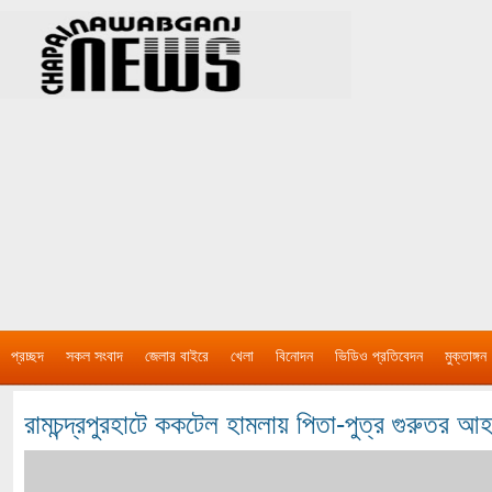
প্রচ্ছদ
সকল সংবাদ
জেলার বাইরে
খেলা
বিনোদন
ভিডিও প্রতিবেদন
মুক্তাঙ্গন
রামচন্দ্রপুরহাটে ককটেল হামলায় পিতা-পুত্র গুরুতর আ