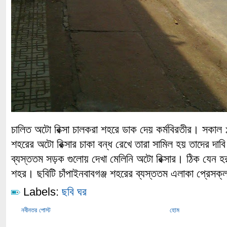
চালিত অটো রিক্সা চালকরা শহরে ডাক দেয় কর্মবিরতীর। সকাল ১০
শহরের অটো রিক্সার চাকা বন্ধ রেখে তারা সামিল হয় তাদের দা
ব্যস্ততম সড়ক গুলোয় দেখা মেলিনি অটো রিক্সার। ঠিক যেন হ
শহর। ছবিটি চাঁপাইনবাবগঞ্জ শহরের ব্যস্ততম এলাকা প্রেসক্
Labels:
ছবি ঘর
নবীনতর পোস্ট
হোম