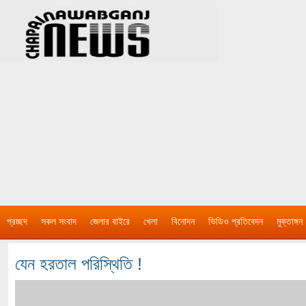
প্রচ্ছদ
সকল সংবাদ
জেলার বাইরে
খেলা
বিনোদন
ভিডিও প্রতিবেদন
মুক্তাঙ্গন
যেন হরতাল পরিস্থিতি !