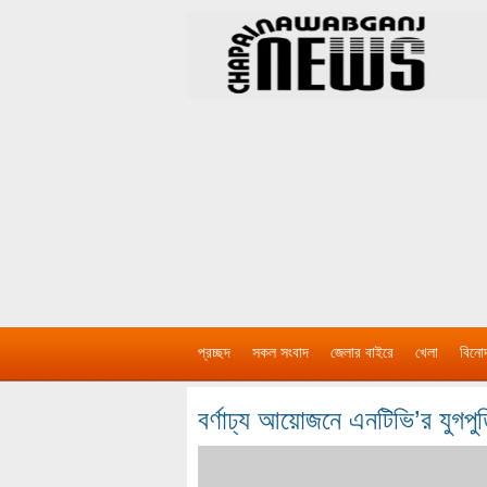
প্রচ্ছদ
সকল সংবাদ
জেলার বাইরে
খেলা
বিনো
বর্ণাঢ্য আয়োজনে এনটিভি’র যুগপুর্