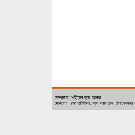
সম্পাদক: শহীদুল হুদা অলক
যোগাযোগ : রাকা মাল্টিমিডিয়া, স্কুল ক্লাব রোড, চ