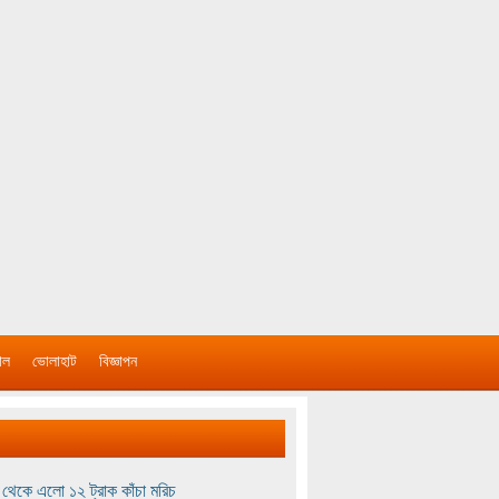
াল
ভোলাহাট
বিজ্ঞাপন
থেকে এলো ১২ ট্রাক কাঁচা মরিচ