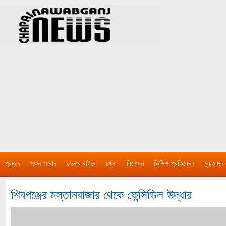
প্রচ্ছদ
সকল সংবাদ
জেলার বাইরে
খেলা
বিনোদন
ভিডিও প্রতিবেদন
মুক্তাঙ্গন
শিবগঞ্জের মস্তানবাজার থেকে ফেন্সিডিল উদ্ধার