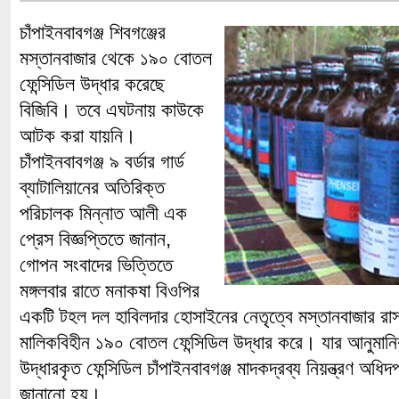
চাঁপাইনবাবগঞ্জ শিবগঞ্জের
মস্তানবাজার থেকে ১৯০ বোতল
ফেন্সিডিল উদ্ধার করেছে
বিজিবি। তবে এঘটনায় কাউকে
আটক করা যায়নি।
চাঁপাইনবাবগঞ্জ ৯ বর্ডার গার্ড
ব্যাটালিয়ানের অতিরিক্ত
পরিচালক মিন্নাত আলী এক
প্রেস বিজ্ঞপ্তিতে জানান,
গোপন সংবাদের ভিত্তিতে
মঙ্গলবার রাতে মনাকষা বিওপির
একটি টহল দল হাবিলদার হোসাইনের নেতৃত্বে মস্তানবাজার রা
মালিকবিহীন ১৯০ বোতল ফেন্সিডিল উদ্ধার করে। যার আনুমানি
উদ্ধারকৃত ফেন্সিডিল চাঁপাইনবাবগঞ্জ মাদকদ্রব্য নিয়ন্ত্রণ অধি
জানানো হয়।