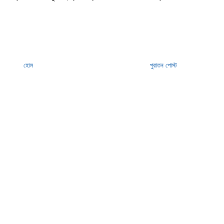
হোম
পুরাতন পোস্ট