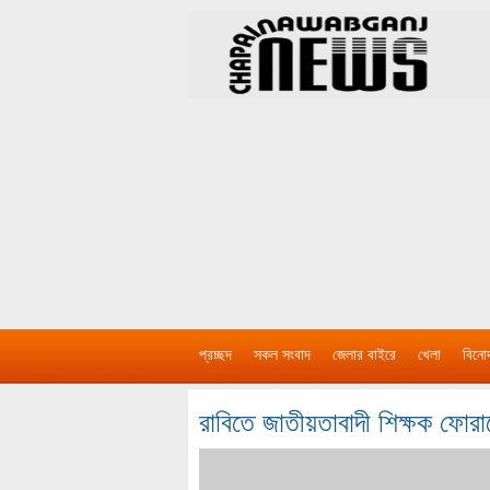
প্রচ্ছদ
সকল সংবাদ
জেলার বাইরে
খেলা
বিনো
রাবিতে জাতীয়তাবাদী শিক্ষক ফো