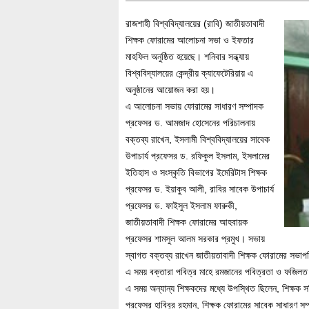
রাজশাহী বিশ্ববিদ্যালয়ের (রাবি) জাতীয়তাবাদী
শিক্ষক ফোরামের আলোচনা সভা ও ইফতার
মাহফিল অনুষ্ঠিত হয়েছে। শনিবার সন্ধ্যায়
বিশ্ববিদ্যালয়ের কেন্দ্রীয় ক্যাফেটেরিয়ায় এ
অনুষ্ঠানের আয়োজন করা হয়।
এ আলোচনা সভায় ফোরামের সাধারণ সম্পাদক
প্রফেসর ড. আমজাদ হোসেনের পরিচালনায়
বক্তব্য রাখেন, ইসলামী বিশ্ববিদ্যালয়ের সাবেক
উপাচার্য প্রফেসর ড. রফিকুল ইসলাম, ইসলামের
ইতিহাস ও সংস্কৃতি বিভাগের ইমেরিটাস শিক্ষক
প্রফেসর ড. ইয়াকুব আলী, রাবির সাবেক উপাচার্য
প্রফেসর ড. ফাইসুল ইসলাম ফারুকী,
জাতীয়তাবাদী শিক্ষক ফোরামের আহবায়ক
প্রফেসর শামসুল আলম সরকার প্রমুখ। সভায়
স্বাগত বক্তব্য রাখেন জাতীয়তাবাদী শিক্ষক ফোরামের সভাপ
এ সময় বক্তারা পবিত্র মাহে রমজানের পবিত্রতা ও ফজিলত 
এ সময় অন্যান্য শিক্ষকদের মধ্যে উপস্থিত ছিলেন, শিক্ষক
প্রফেসর হাবিবুর রহমান, শিক্ষক ফোরামের সাবেক সাধারণ স