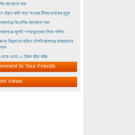
পির আলোচনা সভা
ে ট্রেনে কাটা পড়ে পাওয়ার টিলার চালকের মৃত্যু
ইনবাবগঞ্জে বিএনপির আলোচনা সভা
ইনবাবগঞ্জে জুলাই গণঅভ্যুত্থান দিবস পালিত
্ছিন্ন বিদ্যুতের দাবিতে চাঁপাইনবাবগঞ্জে জামায়াতের
ন্ধন
থেকে এলো ১২ ট্রাক কাঁচা মরিচ
mment to Your Friends
ent Views