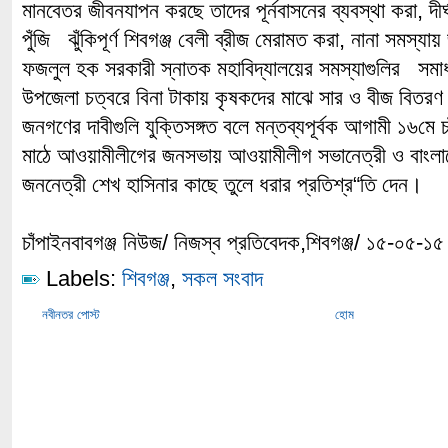
মানবেতর জীবনযাপন করছে তাদের পূর্নবাসনের ব্যবস্থা করা, দীর
পুঁজি ঝুঁকিপূর্ণ শিবগঞ্জ বেলী ব্রীজ মেরামত করা, নানা সমস্য
ফজলুল হক সরকারী স্নাতক মহাবিদ্যালয়ের সমস্যাগুলির সমা
উপজেলা চত্বরে বিনা টাকায় কৃষকদের মাঝে সার ও বীজ বিতরণ অ
জনগণের দাবীগুলি যুক্তিসঙ্গত বলে মন্তব্যপূর্বক আগামী ১৬মে 
মাঠে আওয়ামীলীগের জনসভায় আওয়ামীলীগ সভানেত্রী ও বাংলাদেম
জননেত্রী শেখ হাসিনার কাছে তুলে ধরার প্রতিশ্র“তি দেন।
চাঁপাইনবাবগঞ্জ নিউজ/ নিজস্ব প্রতিবেদক,শিবগঞ্জ/ ১৫-০৫-১৫
Labels:
শিবগঞ্জ
,
সকল সংবাদ
নবীনতর পোস্ট
হোম