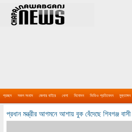
প্রচ্ছদ
সকল সংবাদ
জেলার বাইরে
খেলা
বিনোদন
ভিডিও প্রতিবেদন
মুক্তাঙ্গন
প্রধান মন্ত্রীর আগমনে আশায় বুক বেঁদেছে শিবগঞ্জ বাসী