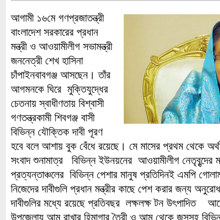
আগামী ১৬মে গণপ্রজাতন্ত্রী
বাংলাদেশ সরকারের প্রধান
মন্ত্রী ও আওয়ামীলীগ সভামন্ত্রী
জননেত্রী শেখ হাসিনা
চাঁপাইনবাবগঞ্জ আসছেন। তাঁর
আগমনকে ঘিরে মুক্তিযুদ্ধের
চেতনায় স্বাধীণতায় বিশ্বাসী
গণতন্ত্রকামী শিবগঞ্জ বাসী
বিভিন্ন যৌক্তিক দাবী পূরণ
হবে বলে আশায় বুক বেঁধে রয়েছে। মে মাসের প্রথম থেকে অর্থা
সংবাদ শুনামাত্র বিভিন্ন ইউনয়নের আওয়ামীলীগ নেতৃবৃন্দের 
প্রত্যন্তাঞ্চলের বিভিন্ন পেশার মানুষ প্রতিদিনই এমপি গোলা
নিজেদের দাবীগুলি প্রধান মন্ত্রীর কাছে পেশ করার জন্য অন
দাবীগুলির মধ্যে রয়েছে প্রতিবছর লক্ষলক্ষ টন উৎপাদিত আমে
উপজেলায় আম রাখার হিমাগার তৈরী ও আম থেকে জুসসহ বিভিন্