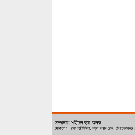
সম্পাদক: শহীদুল হুদা অলক
যোগাযোগ : রাকা মাল্টিমিডিয়া, স্কুল ক্লাব রোড, চ