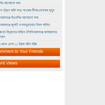
পির আলোচনা সভা
ে ট্রেনে কাটা পড়ে পাওয়ার টিলার চালকের মৃত্যু
ইনবাবগঞ্জে বিএনপির আলোচনা সভা
ইনবাবগঞ্জে জুলাই গণঅভ্যুত্থান দিবস পালিত
্ছিন্ন বিদ্যুতের দাবিতে চাঁপাইনবাবগঞ্জে জামায়াতের
ন্ধন
থেকে এলো ১২ ট্রাক কাঁচা মরিচ
mment to Your Friends
ent Views