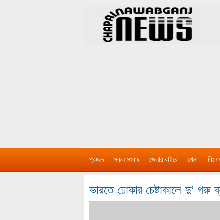
প্রচ্ছদ
সকল সংবাদ
জেলার বাইরে
খেলা
বিনো
ভারতে ঢোকার চেষ্টাকালে দু’ গরু