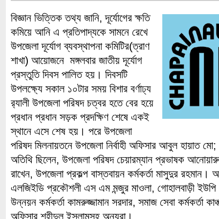
বিজ্ঞান ভিত্তিক তথ্য জানি, দূর্যোগের ক্ষতি
কমিয়ে আনি এ প্রতিপাদ্যকে সামনে রেখে
উপজেলা দূর্যোগ ব্যবস্থাপনা কমিটির(ত্রাণ
শাখা) আয়োজনে মঙ্গলবার জাতীয় দূর্যোগ
প্রস্তুতি দিবস পালিত হয়। দিবসটি
উপলক্ষ্যে সকাল ১০টার সময় বিশার বর্ণাঢ্য
র‌্যালী উপজেলা পরিষদ চত্বর হতে বের হয়ে
প্রধান প্রধান সড়ক প্রদক্ষিণ শেষে একই
স্থানে এসে শেষ হয়। পরে উপজেলা
পরিষদ মিলনায়তনে উপজেলা নির্বাহী অফিসার আবুল হায়াত মো;
অতিথি ছিলেন, উপজেলা পরিষদ চেয়ারম্যান প্রভাষক আনোয়ার
রাখেন, উপজেলা প্রকল্প বাস্তবায়ন কর্মকর্তা মাসুদুর রহমান। 
এলজিইডি প্রকৌশলী এস এম মন্জুর মাওলা, গোহালবাড়ী ইউপি চে
উন্নয়ন কর্মকর্তা কামরুজ্জামান সরদার, সমাজ সেবা কর্মকর্তা কা
অফিসার শহীদুল ইসলামসহ অন্যরা।