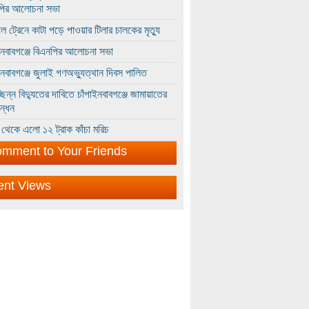
পির আলোচনা সভা
ে ট্রেনে কাটা পড়ে পাওয়ার টিলার চালকের মৃত্যু
ইনবাবগঞ্জে বিএনপির আলোচনা সভা
ইনবাবগঞ্জে জুলাই গণঅভ্যুত্থান দিবস পালিত
্ছিন্ন বিদ্যুতের দাবিতে চাঁপাইনবাবগঞ্জে জামায়াতের
ন্ধন
থেকে এলো ১২ ট্রাক কাঁচা মরিচ
mment to Your Friends
ent Views