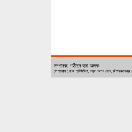
সম্পাদক: শহীদুল হুদা অলক
যোগাযোগ : রাকা মাল্টিমিডিয়া, স্কুল ক্লাব রোড, চ