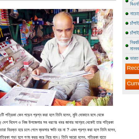
বিএন
নাচোল
চাঁপা
চাঁপা
নিরবচ
মানবব
ভারত 
Reco
Curr
টি পত্রিকা কেন পড়েন প্রশ্ন করা হলে তিনি বলেন, মুদি দোকানে বসে থেকে
পড়ে দেশ বিদেশ ও নিজ উপজেলার সব ধরণের খবর জানার আগ্রহ থেকেই তার পত্রিকা
া বিরক্ত হয়ে চলে গেলে ব্যবসার ক্ষতি হয় না ? এমন প্রশ্ন করা হলে তিনি বলেন,
পত্রিকা পড়া হলে পণ্য ক্রয় করে নিয়ে যান। তিনি আরো বলেন, পত্রিকা হাতে