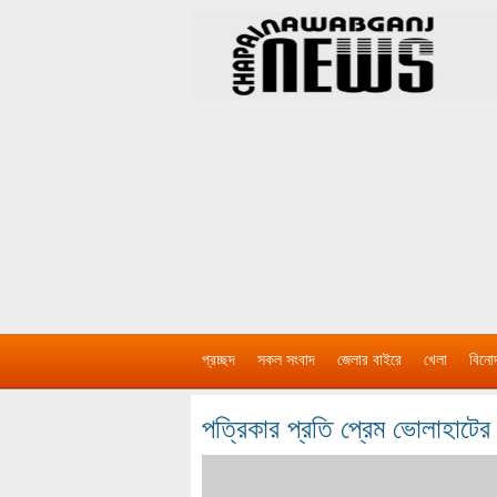
প্রচ্ছদ
সকল সংবাদ
জেলার বাইরে
খেলা
বিনো
পত্রিকার প্রতি প্রেম ভোলাহাটের র