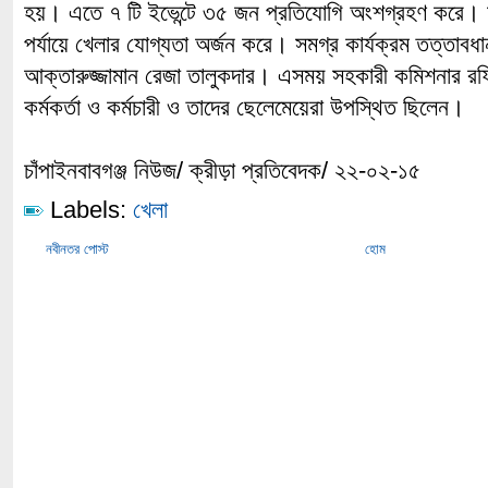
হয়। এতে ৭ টি ইভেন্টে ৩৫ জন প্রতিযোগি অংশগ্রহণ করে। চ
পর্যায়ে খেলার যোগ্যতা অর্জন করে। সমগ্র কার্যক্রম তত্তাব
আক্তারুজ্জামান রেজা তালুকদার। এসময় সহকারী কমিশনার রফ
কর্মকর্তা ও কর্মচারী ও তাদের ছেলেমেয়েরা উপস্থিত ছিলেন।
চাঁপাইনবাবগঞ্জ নিউজ/ ক্রীড়া প্রতিবেদক/ ২২-০২-১৫
Labels:
খেলা
নবীনতর পোস্ট
হোম