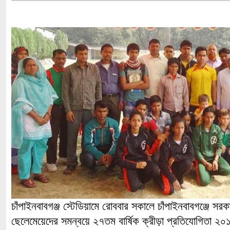
চাঁপাইনবাবগঞ্জ স্টেডিয়ামে রোববার সকালে চাঁপাইনবাবগঞ্জে সরকার
ছেলেমেয়েদের সমন্বয়ে ২৭তম বার্ষিক ক্রীড়া প্রতিযোগিতা ২০১৫