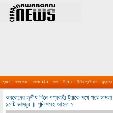
প্রচ্ছদ
সকল সংবাদ
জেলার বাইরে
খেলা
বিনোদন
ভিডিও প্রতিবেদন
মুক্তাঙ্গন
অবরোধের তৃতীয় দিনে পণ্যবাহী ট্রাকে পথে পথে হামল
১৫টি ভাঙ্গচুর ॥ পুলিশসহ আহত ৫