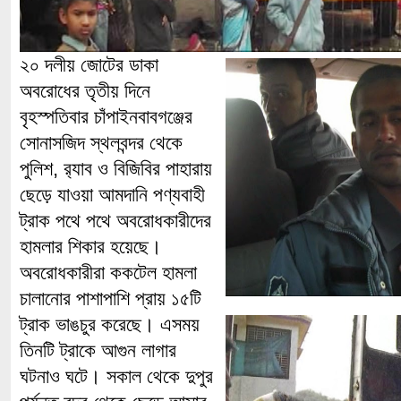
২০ দলীয় জোটের ডাকা
অবরোধের তৃতীয় দিনে
বৃহস্পতিবার চাঁপাইনবাবগঞ্জের
সোনাসজিদ স্থলবন্দর থেকে
পুলিশ, র‌্যাব ও বিজিবির পাহারায়
ছেড়ে যাওয়া আমদানি পণ্যবাহী
ট্রাক পথে পথে অবরোধকারীদের
হামলার শিকার হয়েছে।
অবরোধকারীরা ককটেল হামলা
চালানোর পাশাপাশি প্রায় ১৫টি
ট্রাক ভাঙচুর করেছে। এসময়
তিনটি ট্রাকে আগুন লাগার
ঘটনাও ঘটে। সকাল থেকে দুপুর