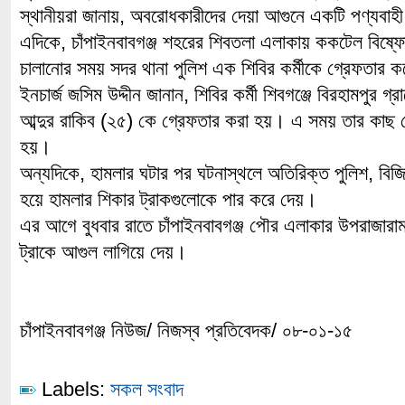
স্থানীয়রা জানায়, অবরোধকারীদের দেয়া আগুনে একটি পণ্যবাহী 
এদিকে, চাঁপাইনবাবগঞ্জ শহরের শিবতলা এলাকায় ককটেল বিষ্ফো
চালানোর সময় সদর থানা পুলিশ এক শিবির কর্মীকে গ্রেফতার 
ইনচার্জ জসিম উদ্দীন জানান, শিবির কর্মী শিবগঞ্জে বিরহামপুর গ্
আব্দুর রাকিব (২৫) কে গ্রেফতার করা হয়। এ সময় তার কাছ 
হয়।
অন্যদিকে, হামলার ঘটার পর ঘটনাস্থলে অতিরিক্ত পুলিশ, বিজিব
হয়ে হামলার শিকার ট্রাকগুলোকে পার করে দেয়।
এর আগে বুধবার রাতে চাঁপাইনবাবগঞ্জ পৌর এলাকার উপরাজারামপ
ট্রাকে আগুল লাগিয়ে দেয়।
চাঁপাইনবাবগঞ্জ নিউজ/ নিজস্ব প্রতিবেদক/ ০৮-০১-১৫
Labels:
সকল সংবাদ