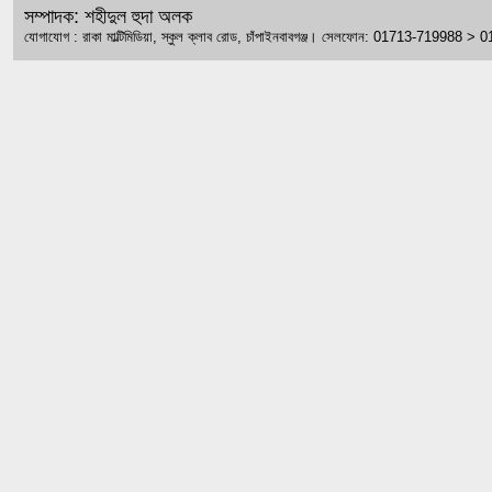
সম্পাদক: শহীদুল হুদা অলক
যোগাযোগ : রাকা মাল্টিমিডিয়া, স্কুল ক্লাব রোড, চাঁপাইনবাবগঞ্জ। সেলফোন: 01713-