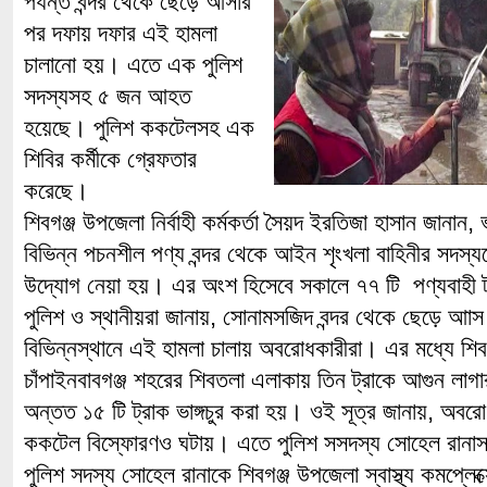
পর্যন্ত বন্দর থেকে ছেড়ে আসার
পর দফায় দফার এই হামলা
চালানো হয়। এতে এক পুলিশ
সদস্যসহ ৫ জন আহত
হয়েছে। পুলিশ ককটেলসহ এক
শিবির কর্মীকে গ্রেফতার
করেছে।
শিবগঞ্জ উপজেলা নির্বাহী কর্মকর্তা সৈয়দ ইরতিজা হাসান জানা
বিভিন্ন পচনশীল পণ্য বন্দর থেকে আইন শৃংখলা বাহিনীর সদস্য
উদ্যোগ নেয়া হয়। এর অংশ হিসেবে সকালে ৭৭ টি পণ্যবাহী ট
পুলিশ ও স্থানীয়রা জানায়, সোনামসজিদ বন্দর থেকে ছেড়ে আাস
বিভিন্নস্থানে এই হামলা চালায় অবরোধকারীরা। এর মধ্যে শিব
চাঁপাইনবাবগঞ্জ শহরের শিবতলা এলাকায় তিন ট্রাকে আগুন লা
অন্তত ১৫ টি ট্রাক ভাঙ্গচুর করা হয়। ওই সূত্র জানায়, অবর
ককটেল বিস্ফোরণও ঘটায়। এতে পুলিশ সসদস্য সোহেল রা
পুলিশ সদস্য সোহেল রানাকে শিবগঞ্জ উপজেলা স্বাস্থ্য কমপ্লেক