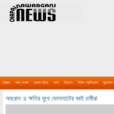
প্রচ্ছদ
সকল সংবাদ
জেলার বাইরে
খেলা
বিনোদন
ভিডিও প্রতিবেদন
মুক্তাঙ্গন
অবরোধ ॥ ক্ষতির মুখে ভোলাহাটের বরই চাষীরা