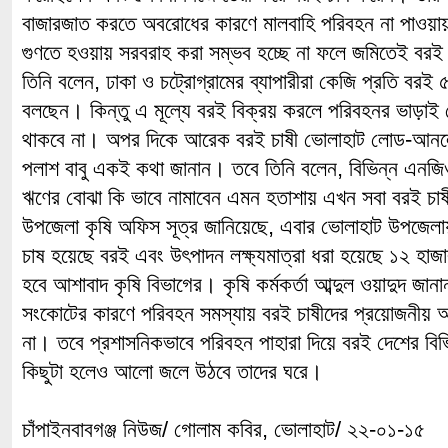
বাজারজাত করতে অবরোধের কারণে মালবাহি পরিবহন না পাওয়া
গুণতে হওয়ায় সরবরাহ করা সম্ভব হচ্ছে না ফলে জমিতেই বরই
তিনি বলেন, ঢাকা ও চট্রোগ্রামের ব্যাপারীরা কেজি প্রতি বরই 
বলছেন। কিন্তু এ মূল্যে বরই বিক্রয় করলে পরিবহনর ভাড়াই
থাকবে না। অপর দিকে আরেক বরই চাষী ভোলাহাট লোড-আনল
পলাশ বাবু একই কথা জানান। তবে তিনি বলেন, বিভিন্ন এনজি
ঋণের বোঝা কি ভাবে নামাবেন এমন হতাশায় এখন সবা বরই চা
উপজেলা কৃষি অফিস সূত্র জানিয়েছে, এবার ভোলাহাট উপজে
চাষ হয়েছে বরই এবং উৎপাদন লক্ষ্যমাত্রা ধরা হয়েছে ১২ হাজার
হবে আশাবাদ কৃষি বিভাগের। কৃষি কর্মকর্তা আব্দুল ওয়াদুদ জা
সংকোটের কারণে পরিবহন সমস্যায় বরই চাষীদের প্রয়োজনীয় অ
না। তবে প্রশাসনিকভাবে পরিবহন পাহারা দিয়ে বরই দেশের বিভি
কিছুটা হলেও আলো জলে উঠবে তাদের ঘরে।
চাঁপাইনবাবগঞ্জ নিউজ/ গোলাম কবির, ভোলাহাট/ ২২-০১-১৫