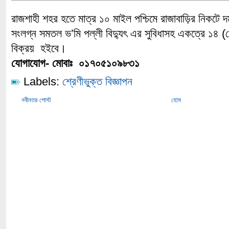
রাজশাহী শহর হতে মাত্র ১০ মাইল পশ্চিমে রাজাবাড়ির নিকটে দ
সংলগ্ন সমতল ভ’মি পল্লী বিদ্যুৎ এর সুবিধাসহ একত্রে ১৪ (চৌ
বিক্রয় হইবে।
যোগাযোগ- মোবাঃ ০১৭০৫১০৯৮৩১
Labels:
শ্রেণীভুক্ত বিজ্ঞাপন
নবীনতর পোস্ট
হোম