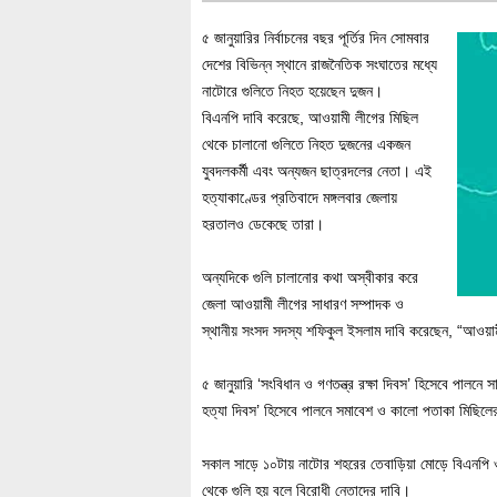
৫ জানুয়ারির নির্বাচনের বছর পূর্তির দিন সোমবার
দেশের বিভিন্ন স্থানে রাজনৈতিক সংঘাতের মধ্যে
নাটোরে গুলিতে নিহত হয়েছেন দুজন।
বিএনপি দাবি করেছে, আওয়ামী লীগের মিছিল
থেকে চালানো গুলিতে নিহত দুজনের একজন
যুবদলকর্মী এবং অন্যজন ছাত্রদলের নেতা। এই
হত্যাকাণ্ডের প্রতিবাদে মঙ্গলবার জেলায়
হরতালও ডেকেছে তারা।
অন্যদিকে গুলি চালানোর কথা অস্বীকার করে
জেলা আওয়ামী লীগের সাধারণ সম্পাদক ও
স্থানীয় সংসদ সদস্য শফিকুল ইসলাম দাবি করেছেন, “আওয়াম
৫ জানুয়ারি ‘সংবিধান ও গণতন্ত্র রক্ষা দিবস’ হিসেবে পালনে
হত্যা দিবস’ হিসেবে পালনে সমাবেশ ও কালো পতাকা মিছিলের 
সকাল সাড়ে ১০টায় নাটোর শহরের তেবাড়িয়া মোড়ে বিএনপি 
থেকে গুলি হয় বলে বিরোধী নেতাদের দাবি।