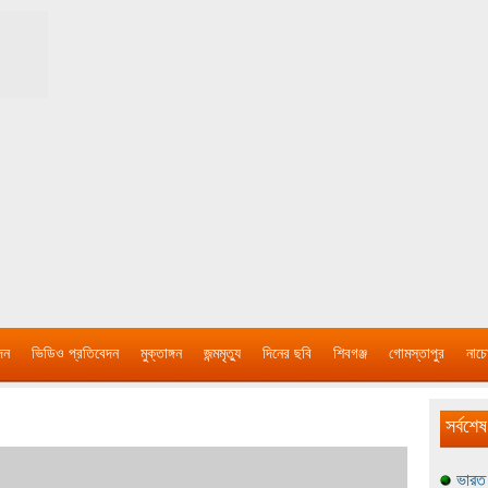
দন
ভিডিও প্রতিবেদন
মুক্তাঙ্গন
জন্মমৃত্যু
দিনের ছবি
শিবগঞ্জ
গোমস্তাপুর
নাচে
সর্বশেষ
ভারত 