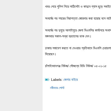
খবর পেয়ে পুলিশ গিয়ে লাঠিপেটা ও কাদুনে গ্যাস ছুড়ে সব
সংঘর্ষের পর শহরের নিরাপত্তা জোরদার করা হয়েছে বলে নাট
সংঘর্ষের পর দুপুরে আলাইপুরে জেলা বিএনপির কার্যালয়ে সং
মঙ্গলবার সকাল-সন্ধা হরতালের ডাক দেন।
ঢাকায় সমাবেশ করতে না দেওয়ার প্রতিবাদে বিএনপি চেয়ারপ
দিয়েছেন।
চাঁপাইনবাবগঞ্জ নিউজ/ সৌজন্যে বিডি নিউজ/ ০৫-০১-১৫
Labels:
জেলার বাইরে
নবীনতর পোস্ট