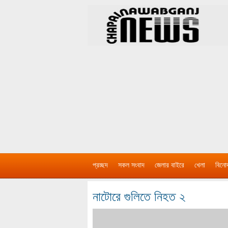
প্রচ্ছদ
সকল সংবাদ
জেলার বাইরে
খেলা
বিনো
নাটোরে গুলিতে নিহত ২