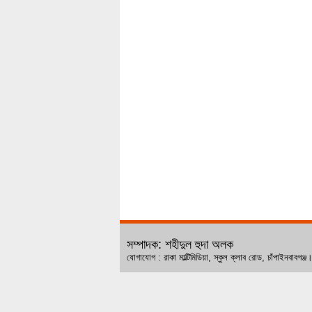
সম্পাদক: শহীদুল হুদা অলক
যোগাযোগ : রাকা মাল্টিমিডিয়া, স্কুল ক্লাব রোড, চ