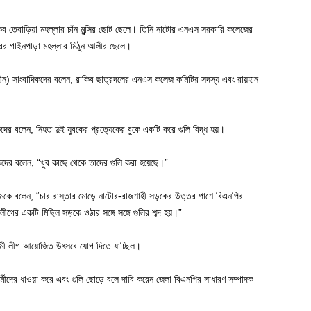
িব তেবাড়িয়া মহল্লার চাঁন মুন্সির ছোট ছেলে। তিনি নাটোর এনএস সরকারি কলেজের
হরের গাইনপাড়া মহল্লার মিঠুন আলীর ছেলে।
হীন) সাংবাদিকদের বলেন, রাকিব ছাত্রদলের এনএস কলেজ কমিটির সদস্য এবং রায়হান
র বলেন, নিহত দুই যুবকের প্রত্যেকের বুকে একটি করে গুলি বিদ্ধ হয়।
কদের বলেন, “খুব কাছে থেকে তাদের গুলি করা হয়েছে।”
মকে বলেন, “চার রাস্তার মোড়ে নাটোর-রাজশাহী সড়কের উত্তর পাশে বিএনপির
ের একটি মিছিল সড়কে ওঠার সঙ্গে সঙ্গে গুলির শব্দ হয়।”
য়ামী লীগ আয়োজিত উৎসবে যোগ দিতে যাচ্ছিল।
্মীদের ধাওয়া করে এবং গুলি ছোড়ে বলে দাবি করেন জেলা বিএনপির সাধারণ সম্পাদক