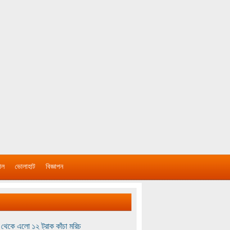
াল
ভোলাহাট
বিজ্ঞাপন
থেকে এলো ১২ ট্রাক কাঁচা মরিচ