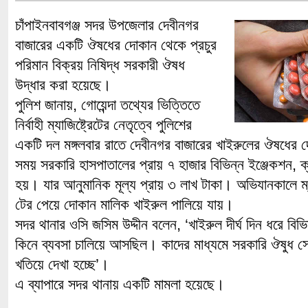
চাঁপাইনবাবগঞ্জ সদর উপজেলার দেবীনগর
বাজারের একটি ঔষধের দোকান থেকে প্রচুর
পরিমান বিক্রয় নিষিদ্ধ সরকারী ঔষধ
উদ্ধার করা হয়েছে।
পুলিশ জানায়, গোয়েন্দা তথ্যের ভিত্তিতে
নির্বাহী ম্যাজিষ্ট্রেটের নেতৃত্বে পুলিশের
একটি দল মঙ্গলবার রাতে দেবীনগর বাজারের খাইরুলের ঔষধের
সময় সরকারি হাসপাতালের প্রায় ৭ হাজার বিভিন্ন ইঞ্জেকশন, ক্
হয়। যার আনুমানিক মূল্য প্রায় ৩ লাখ টাকা। অভিযানকালে ম্যা
টের পেয়ে দোকান মালিক খাইরুল পালিয়ে যায়।
সদর থানার ওসি জসিম উদ্দীন বলেন, ‘খাইরুল দীর্ঘ দিন ধরে বি
কিনে ব্যবসা চালিয়ে আসছিল। কাদের মাধ্যমে সরকারি ঔষুধ স
খতিয়ে দেখা হচ্ছে’।
এ ব্যাপারে সদর থানায় একটি মামলা হয়েছে।