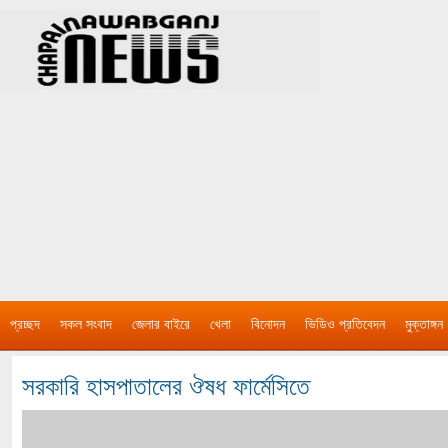
প্রচ্ছদ
সকল সংবাদ
জেলার বাইরে
খেলা
বিনোদন
ভিডিও প্রতিবেদন
মুক্তাঙ্গন
সরকারি হাসপাতালের ঔষধ ফার্মেসিতে