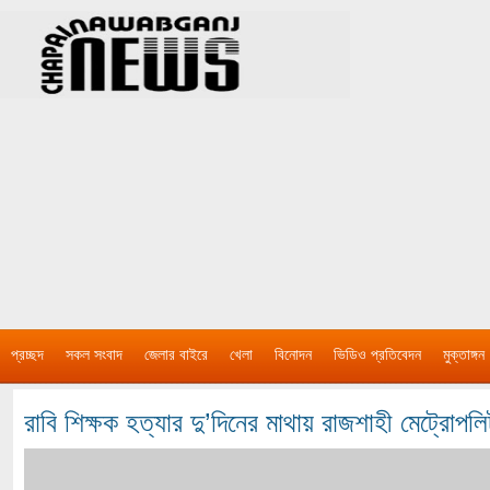
প্রচ্ছদ
সকল সংবাদ
জেলার বাইরে
খেলা
বিনোদন
ভিডিও প্রতিবেদন
মুক্তাঙ্গন
রাবি শিক্ষক হত্যার দু’দিনের মাথায় রাজশাহী মেট্রোপ