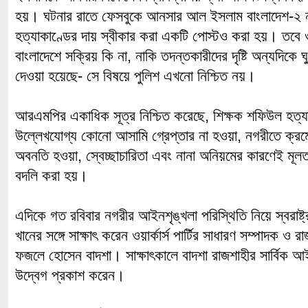
হয়। ঘটনার রাতে ফেসবুকে আনসার আল ইসলাম বাংলাদেশ-২ 
হত্যাকাণ্ডের দায় স্বীকার করা একটি পোস্টও করা হয়। ত
বাংলাদেশে সক্রিয় কি না, নাকি তদন্তকারীদের দৃষ্টি অন্যদিকে 
দেওয়া হয়েছে- সে বিষয়ে পুলিশ এখনো নিশ্চিত নয়।
আরএমপির একাধিক সূত্র নিশ্চিত করেছে, শিক্ষক শফিউল হত্য
উল্লেখযোগ্য কোনো আসামি গ্রেপ্তার না হওয়া, নগরীতে ক্রম
অবনতি হওয়া, স্বেচ্ছাচারিতা এবং নানা অনিয়মের কারণেই মূলত ব
বদলি করা হয়।
এদিকে গত রবিবার নগরীর আইনশৃঙ্খলা পরিস্থিতি নিয়ে স্বরাষ্ট্র 
খানের সঙ্গে সাক্ষাৎ করেন ওয়ার্কার্স পার্টির সাধারণ সম্পাদক
ফজলে হোসেন বাদশা। সাক্ষাৎকালে বাদশা রাজশাহীর সার্বিক আই
উদ্বেগ প্রকাশ করেন।