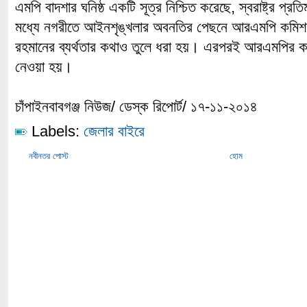
এমপি বাদশার ঘনিষ্ঠ একটি সূত্র নিশ্চিত করেছে, স্বরাষ্ট্র প্রতি
মধ্যে নগরীতে আইনশৃঙ্খলার অবনতির পেছনে আরএমপি কমিশনার ব
রহমানের ব্যর্থতার কথাও তুলে ধরা হয়। এরপরই আরএমপির ক
নেওয়া হয়।
চাঁপাইনবাবগঞ্জ নিউজ/ ডেস্ক রিপোর্ট/ ১৭-১১-২০১৪
Labels:
জেলার বাইরে
নবীনতর পোস্ট
হোম