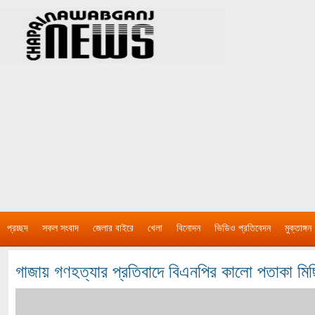
প্রচ্ছদ
সকল সংবাদ
জেলার বাইরে
খেলা
বিনোদন
ভিডিও প্রতিবেদন
মুক্তাঙ্গন
গাজায় গণহত্যার প্রতিবাদে বিএনপির কালো পতাকা মি