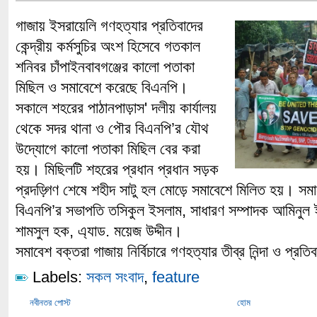
গাজায় ইসরায়েলি গণহত্যার প্রতিবাদের
কেন্দ্রীয় কর্মসুচির অংশ হিসেবে গতকাল
শনিবর চাঁপাইনবাবগঞ্জের কালো পতাকা
মিছিল ও সমাবেশে করেছে বিএনপি।
সকালে শহরের পাঠানপাড়াস' দলীয় কার্যালয়
থেকে সদর থানা ও পৌর বিএনপি’র যৌথ
উদ্যোগে কালো পতাকা মিছিল বের করা
হয়। মিছিলটি শহরের প্রধান প্রধান সড়ক
প্রদড়্গিণ শেষে শহীদ সাটু হল মোড়ে সমাবেশে মিলিত হয়। সমাব
বিএনপি’র সভাপতি তসিকুল ইসলাম, সাধারণ সম্পাদক আমিনুল 
শামসুল হক, এ্যাড. ময়েজ উদ্দীন।
সমাবেশ বক্তরা গাজায় নির্বিচারে গণহত্যার তীব্র নিন্দা ও প্রতি
Labels:
সকল সংবাদ
,
feature
নবীনতর পোস্ট
হোম