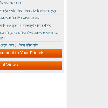
পির আলোচনা সভা
ে ট্রেনে কাটা পড়ে পাওয়ার টিলার চালকের মৃত্যু
ইনবাবগঞ্জে বিএনপির আলোচনা সভা
ইনবাবগঞ্জে জুলাই গণঅভ্যুত্থান দিবস পালিত
্ছিন্ন বিদ্যুতের দাবিতে চাঁপাইনবাবগঞ্জে জামায়াতের
ন্ধন
থেকে এলো ১২ ট্রাক কাঁচা মরিচ
mment to Your Friends
ent Views