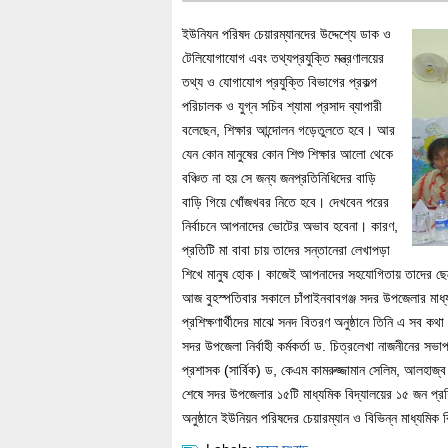
ইউনিযন পরিষদ চেয়ারম্যানদের উদ্দেশ্যে ডাক ও
টেলিযোগাযোগ এবং তথ্যপ্রযুক্তি মন্ত্রণালয়ের
তথ্য ও যোগাযোগ প্রযুক্তি বিভাগের প্রকল্প
পরিচালক ও যুগ্ন সচিব শ্যামা প্রসাদ ব্যাপারী
বলেছেন, শিক্ষার আন্দোলন গড়েতুলতে হবে। আর
যেন কোন মানুষের কোন শিশু শিক্ষার আলো থেকে
বঞ্চিত না হয় সে জন্য জনপ্রতিনিধিদের বাড়ি
বাড়ি গিয়ে খোঁজখবর নিতে হবে। দেখবেন পরের
নির্বাচনে আপনাদের ভোটের অভাব হবেনা। কারণ,
প্রতিটি মা বাবা চায় তাদের সন্তানেরা লেখাপড়া
শিখে মানুষ হোক। কাজেই আপনাদের সহযোগিতায় তাদের ছেলে
আজ বুহস্পতিবার সকালে চাঁপাইনবাবগঞ্জ সদর উপজেলার মাধ্য
প্রশিক্ষণার্থীদের মাঝে সনদ বিতরণ অনুষ্ঠানে তিনি এ সব কথ
সদর উপজেলা নির্বাহী কর্মকর্তা ড. চিত্রলেখা নাজনীনের সভ
প্রশাসক (সার্বিক) ড, কেএম কামরুজ্জামান সেলিম, আলহাজ্
শেষে সদর উপজেলার ১৫টি মাধ্যমিক বিদ্যালয়ের ১৫ জন প্রশ
অনুষ্ঠানে ইউনিয়ন পরিষদের চেয়ারম্যান ও বিভিন্ন মাধ্যমিক