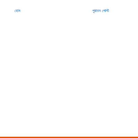
হোম
পুরাতন পোস্ট