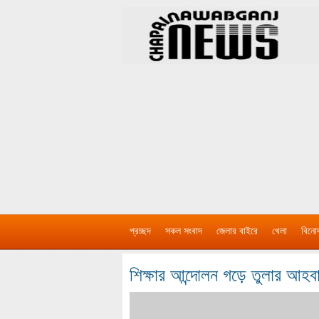
প্রচ্ছদ
সকল সংবাদ
জেলার বাইরে
খেলা
বিনো
শিক্ষার আন্দোলন গড়ে তুলার আহবা