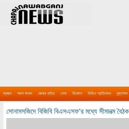
প্রচ্ছদ
সকল সংবাদ
জেলার বাইরে
খেলা
বিনোদন
ভিডিও প্রতিবেদন
মুক্তাঙ্গন
সোনামসজিদে বিজিবি বিএসএসফ’র মধ্যে সীমানত্ম বৈঠক 