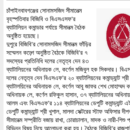
চাঁপাইনবাবগঞ্জের সোনামসজিদ সীমানেত্ম
বৃহস্পতিবার বিজিবি ও বিএসএসফ’র
ব্যাটালিয়ন কমান্ডার পর্যায়ে সীমানত্ম বৈঠক
অনুষ্ঠিত হয়েছে।
দুপুরে বিজিবি’র সোনামসজিদ সীমানত্ম ফাঁড়ির
সম্মেলন কড়্গে অনুষ্ঠিত বৈঠকে বিজিবি’র ৭
সদস্যের প্রতিনিধি দলের নেতৃত্ব দেন ৪৩
ব্যাটালিয়নের অধিনায়ক লে, কর্ণেল মজিবুল হক সিকদার। বিএ
দলের নেতৃত্ব দেন বিএসএফ’র ২০ ব্যাটালিয়নের কমান্ড্যান্ট শ্
ব্যাটালয়িনের অধিনায়ক লে, কর্ণেল আবু জাফর শেখ মোহাম্মদ 
অধিনায়ক লে, কর্ণেল রফিকুল হাসান, ৩৭ ব্যাটালিয়নের অধিনা
আলম এবং বিএসএফ’র ১১৪ ব্যাটালিয়নের ডেপুটি কমান্ড্যান্ট এ
ডেপুটি কমান্ড্যান্ট শ্রী খুশাল, মালদা সেক্টরের স্টাফ অফিসার
সীমানেত্ম সম্প্রীতি বজায় রাখা, চোরাচালান, মাদক ও নারী-শিশু 
বিভিন্ন বিষয় নিয়ে আলোচনা করা হয়। বৈঠকে বিজিবি’র রাজশাহী