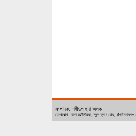
সম্পাদক: শহীদুল হুদা অলক
যোগাযোগ : রাকা মাল্টিমিডিয়া, স্কুল ক্লাব রোড, চ