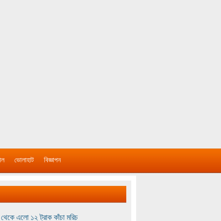
াল
ভোলাহাট
বিজ্ঞাপন
থেকে এলো ১২ ট্রাক কাঁচা মরিচ