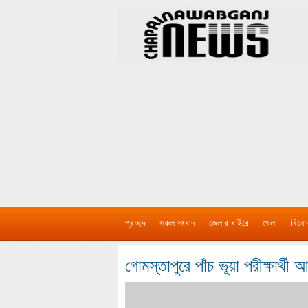
প্রচ্ছদ
সকল সংবাদ
জেলার বাইরে
খেলা
বিনো
গোমস্তাপুরে পাঁচ ভূয়া পরীক্ষার্থী