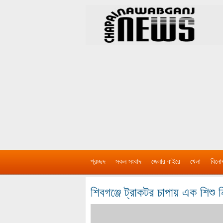
প্রচ্ছদ
সকল সংবাদ
জেলার বাইরে
খেলা
বিনো
শিবগঞ্জে ট্রাকটর চাপায় এক শিশু 