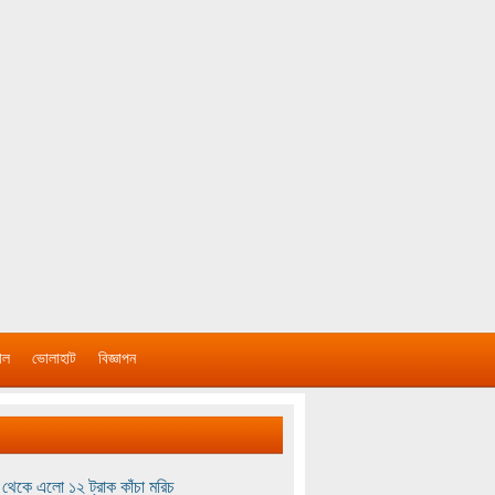
াল
ভোলাহাট
বিজ্ঞাপন
থেকে এলো ১২ ট্রাক কাঁচা মরিচ