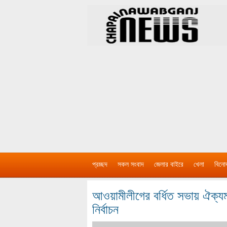
প্রচ্ছদ
সকল সংবাদ
জেলার বাইরে
খেলা
বিনো
আওয়ামীলীগের বর্ধিত সভায় ঐক্যমত
নির্বাচন