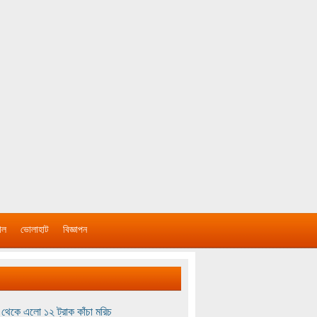
াল
ভোলাহাট
বিজ্ঞাপন
থেকে এলো ১২ ট্রাক কাঁচা মরিচ