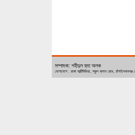
সম্পাদক: শহীদুল হুদা অলক
যোগাযোগ : রাকা মাল্টিমিডিয়া, স্কুল ক্লাব রোড, চ