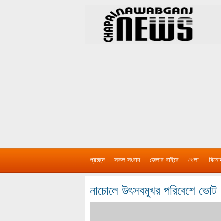
প্রচ্ছদ
সকল সংবাদ
জেলার বাইরে
খেলা
বিনো
নাচোলে উৎসবমুখর পরিবেশে ভোট 