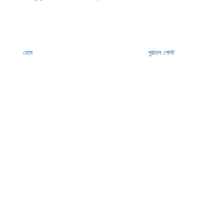
হোম
পুরাতন পোস্ট