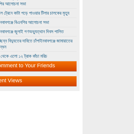
পির আলোচনা সভা
ে ট্রেনে কাটা পড়ে পাওয়ার টিলার চালকের মৃত্যু
ইনবাবগঞ্জে বিএনপির আলোচনা সভা
ইনবাবগঞ্জে জুলাই গণঅভ্যুত্থান দিবস পালিত
্ছিন্ন বিদ্যুতের দাবিতে চাঁপাইনবাবগঞ্জে জামায়াতের
ন্ধন
থেকে এলো ১২ ট্রাক কাঁচা মরিচ
mment to Your Friends
ent Views