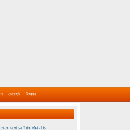
াল
ভোলাহাট
বিজ্ঞাপন
থেকে এলো ১২ ট্রাক কাঁচা মরিচ