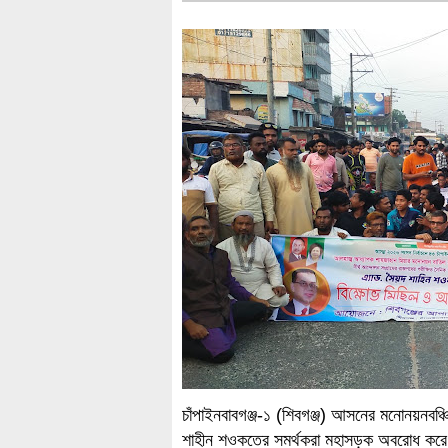
চাঁপাইনবাবগঞ্জ-১ (শিবগঞ্জ) আসনের মনোনয়নবঞ্চ
শাহীন শওকতের সমর্থকরা মহাসড়ক অবরোধ করে