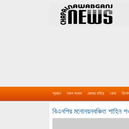
প্রচ্ছদ
সকল সংবাদ
জেলার বাইরে
খেলা
বিনো
বিএনপির মনোনয়নবঞ্চিত শাহিন 