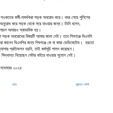
িন শওকতের কর্মী-সমর্থকরা সড়ক অবরোধ করে। খবর পেয়ে পুলিশের
অনুরোধ করে সড়ক থেকে সরে যাওয়ার জন্য। তিনি বলেন,
চলাচল আবারও স্বাভাবিক হয়।
 বা সড়ক অবরোধের বিষয়টি আমার জানা নেই। তবে শিবগঞ্জে বিএনপি
ারা জানেন বিএনপির জন্য শিবগঞ্জে কে বা কারা ডেডিকেটেড। হয়তো
্রত্যাশার প্রতিফলন হয়নি, তাই কর্মসূচি পালন করেছেন।
িদ্ধান্ত নিয়েছেন সেটার বাইরে যাওয়ার সুযোগ নেই।
৯ নভেম্বর ২০২৫
হোম
পুরাতন পোস্ট