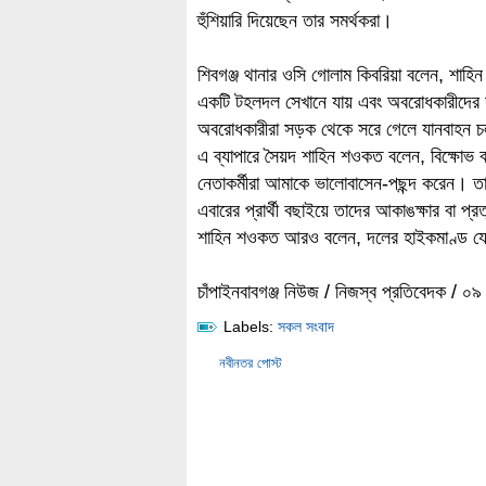
হুঁশিয়ারি দিয়েছেন তার সমর্থকরা।
শিবগঞ্জ থানার ওসি গোলাম কিবরিয়া বলেন, শাহ
একটি টহলদল সেখানে যায় এবং অবরোধকারীদের 
অবরোধকারীরা সড়ক থেকে সরে গেলে যানবাহন 
এ ব্যাপারে সৈয়দ শাহিন শওকত বলেন, বিক্ষোভ
নেতাকর্মীরা আমাকে ভালোবাসেন-পছন্দ করেন। ত
এবারের প্রার্থী বছাইয়ে তাদের আকাঙক্ষার বা প
শাহিন শওকত আরও বলেন, দলের হাইকমাণ্ড যে স
চাঁপাইনবাবগঞ্জ নিউজ / নিজস্ব প্রতিবেদক / ০
Labels:
সকল সংবাদ
নবীনতর পোস্ট