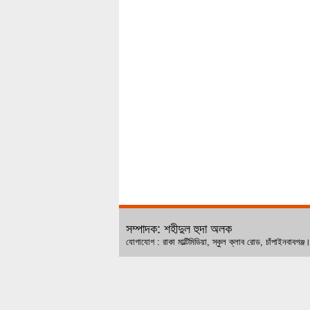
সম্পাদক: শহীদুল হুদা অলক
যোগাযোগ : রাকা মাল্টিমিডিয়া, স্কুল ক্লাব রোড, চ