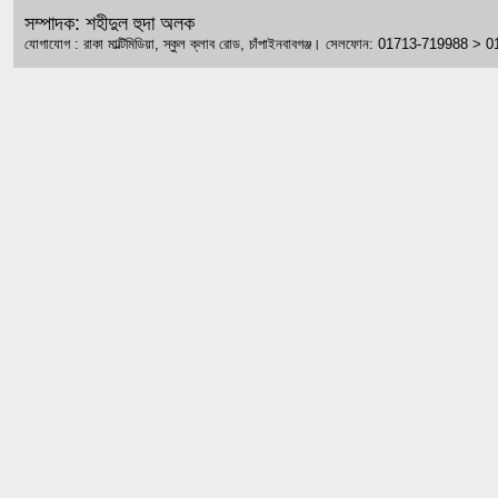
সম্পাদক: শহীদুল হুদা অলক
যোগাযোগ : রাকা মাল্টিমিডিয়া, স্কুল ক্লাব রোড, চাঁপাইনবাবগঞ্জ। সেলফোন: 01713-