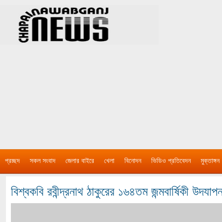
প্রচ্ছদ
সকল সংবাদ
জেলার বাইরে
খেলা
বিনোদন
ভিডিও প্রতিবেদন
মুক্তাঙ্গন
বিশ্বকবি রবীন্দ্রনাথ ঠাকুরের ১৬৪তম জন্মবার্ষিকী উদযাপ