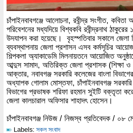
চাঁপাইনবাবগঞ্জে আলোচনা, রবীন্দ্র সংগীত, কবিতা আ
পরিবেশনের মধ্যদিয়ে বিশ্বকবি রবীন্দ্রনাথ ঠাকুরের ১
উদযাপন করা হয়েছে। বৃহস্পতিবার সকালে জেলা শি
ব্যবস্থাপনায় জেলা প্রশাসন এসব কর্মসূচির আ
শিল্পকলা অ্যাকাডেমি মিলনায়তনে আয়োজিত অনুষ্ঠ
আব্দুস সামাদ, অতিরিক্ত জেলা প্রশাসক (শিক্ষা 
আক্তার, নবাবগঞ্জ সরকারি কলেজের বাংলা বিভাগে
অধ্যাপক গোলাম মোস্তফা, চাঁপাইনবাবগঞ্জ সরকার
বিভাগের প্রভাষক শরিফা রহমান সুইটি বক্তৃতা কর
জেলা কালচারাল অফিসার শাহাদৎ হোসেন।
চাঁপাইনবাবগঞ্জ নিউজ / নিজস্ব প্রতিবেদক / ০৮ 
Labels:
সকল সংবাদ