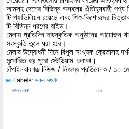
পেয়েছে। স্টলগুলোয় চাঁপাইনবাবগঞ্জের ঐতিহ্যবাহী
আমসহ দেশের বিভিন্ন অঞ্চলের ঐতিহ্যবাহী পণ্য 
টি প্যাভিলিয়ন রয়েছে এবং শিশু-কিশোরদের চিত্তা
টি বিভিন্ন ধরণের রাইড।
মেলায় প্রতিদিন সাংস্কৃতিক অনুষ্ঠানের আয়োজন থ
সংস্কৃতি তুলে ধরা হবে।
মেলার উদ্বোধনী দিনে বিপুল সংখ্যক ক্রেতাসহ দর্শন
মুখোরিত হয় পুরো স্টেডিয়াম এলাকা।
চাঁপাইনবাবগঞ্জ নিউজ / নিজস্ব প্রতিবেদক / ১০ 
Labels:
সকল সংবাদ
নবীনতর পোস্ট
হোম