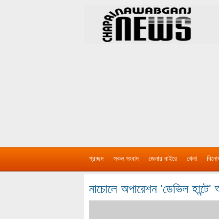
প্রচ্ছদ
সকল সংবাদ
জেলার বাইরে
খেলা
বিনো
নাচোলে অপারেশন 'ডেভিল হান্টে'