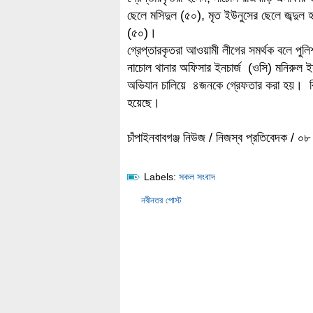
ছেলে মসিদুল (৫০), মৃত ইউনুসের ছেলে জব্দুল
(৫০)।
গ্রেপ্তারকৃতরা আওয়ামী লীগের সমর্থক বলে পু
নাচোল থানার অফিসার ইনচার্জ (ওসি) মনিরুল ইস
অভিযান চালিয়ে ৪জনকে গ্রেফতার করা হয়। বি
হয়েছে।
চাঁপাইনবাবগঞ্জ নিউজ / নিজস্ব প্রতিবেদক / ০৮ 
Labels:
সকল সংবাদ
নবীনতর পোস্ট