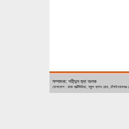
সম্পাদক: শহীদুল হুদা অলক
যোগাযোগ : রাকা মাল্টিমিডিয়া, স্কুল ক্লাব রোড, চ