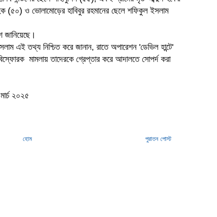
 হক (৫০) ও ভোলামোড়ের হাবিবুর রহমানের ছেলে শফিকুল ইসলাম
লিশ জানিয়েছে।
লাম এই তথ্য নিশ্চিত করে জানান, রাতে অপারেশন 'ডেভিল হান্টে'
স্ফোরক মামলায় তাদেরকে গ্রেপ্তার করে আদালতে সোপর্দ করা
মার্চ ২০২৫
হোম
পুরাতন পোস্ট