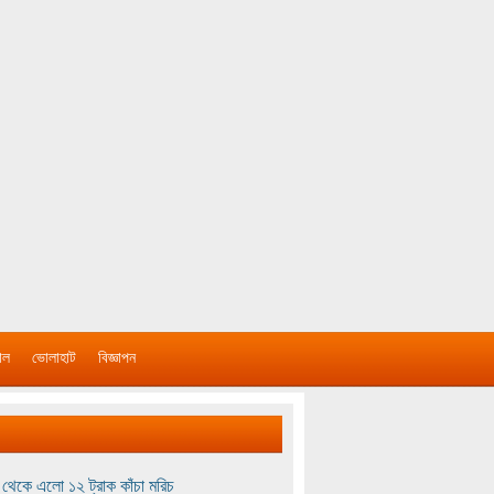
াল
ভোলাহাট
বিজ্ঞাপন
থেকে এলো ১২ ট্রাক কাঁচা মরিচ