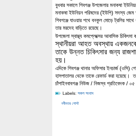
বুধবার সকালে শিবগঞ্জ উপজেলার মনাকষা ইউনিয
মনাকষা ইউনিয়ন পরিষদের (ইউপি) সদস্য জেম
শিবগঞ্জে যাওয়ার পথে বনকুল মোড়ে ট্রলির সাথ
তার মরদেহ বাড়িতে রয়েছে।
উপজেলা স্বাস্থ্য কমপ্লেক্সের আবাসিক চিকিৎসা 
স্থানীয়রা আহত অবস্থায় একজনকে শ
তাকে উন্নত চিকিৎসার জন্য রাজশা
হয়।
এদিকে শিবগঞ্জ থানার অফিসার ইনচার্জ (ওসি) গ
হাসপাতালর থেকে তাকে রেফার্ড করা হয়েছে।
চাঁপাইনবাবগঞ্জ নিউজ / নিজস্ব প্রতিবেদক / ০৫ 
Labels:
সকল সংবাদ
নবীনতর পোস্ট