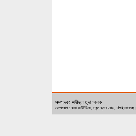
সম্পাদক: শহীদুল হুদা অলক
যোগাযোগ : রাকা মাল্টিমিডিয়া, স্কুল ক্লাব রোড, চ