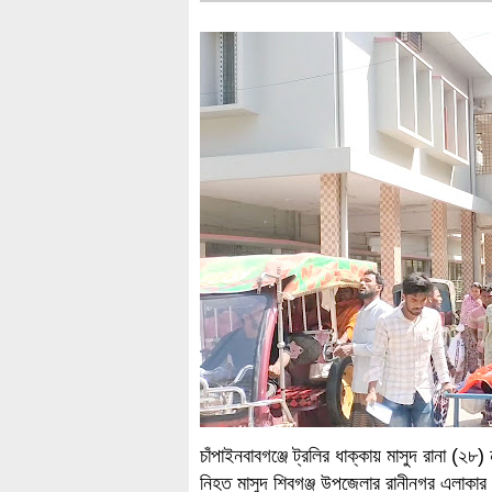
চাঁপাইনবাবগঞ্জে ট্রলির ধাক্কায় মাসুদ রানা 
নিহত মাসুদ শিবগঞ্জ উপজেলার রানীনগর এলাক