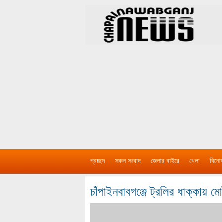
প্রচ্ছদ
সকল সংবাদ
জেলার বাইরে
খেলা
বিনো
চাঁপাইনবাবগঞ্জে ট্রলির ধাক্কায়