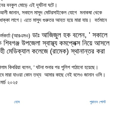
়নের বনকুল মোড়ে এই দূর্ঘটনা ঘটে।
 আলী জানান, সকালে মাসুদ মোটরসাইকেল যোগে মনাকষা থেকে
ে ধাক্কা লাগে। এতে মাসুদ গুরুতর আহত হয়ে মারা যায়। বর্তমানে
ডাঃ আজিজুল হক বলেন, ' সকালে
কর্মকর্তা (আরএমও)
িবগঞ্জ উপজেলা স্বাস্থ্য কমপ্লেক্স নিয়ে আসলে
হী মেডিক্যাল কলেজে (রামেক) স্থানান্তর করা
োলাম কিবরিয়া বলেন, ' ঘটনা শুনার পর পুলিশ পাঠানো হয়েছে।
 তবে মারা যাওয়া কোন তথ্য আমার কাছে নেই বলেও জানান ওসি।
মার্চ ২০২৫
হোম
পুরাতন পোস্ট