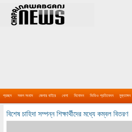
প্রচ্ছদ
সকল সংবাদ
জেলার বাইরে
খেলা
বিনোদন
ভিডিও প্রতিবেদন
মুক্তাঙ্গন
বিশেষ চাহিদা সম্পন্ন শিক্ষার্থীদের মধ্যে কম্বল বিতরণ