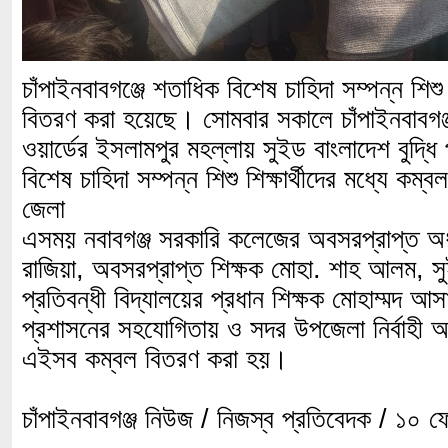
চাঁপাইনবাবগঞ্জে শতাধিক বিশেষ চাহিদা সম্পন্ন শিশু 
বিতরণ করা হয়েছে। সোমবার সকালে চাঁপাইনবাবগঞ
ওয়ার্ডের ইসলামপুর মহল্লায় সুইড বাংলাদেশ বুদ্ধি 
বিশেষ চাহিদা সম্পন্ন শিশু শিক্ষার্থীদের মধ্যে 
জেলা
এসময় নবাবগঞ্জ সরকারি কলেজের অবসরপ্রাপ্ত অধ্
রাজিয়া, অবসরপ্রাপ্ত শিক্ষক মোহা. শাহ আলম, সুই
প্রতিবন্ধী বিদ্যালয়ের প্রধান শিক্ষক মোহাম্মদ আস
প্রশাসনের সহযোগিতায় ও সদর উপজেলা নির্বাহী অ
এইসব কম্বল বিতরণ করা হয়।
চাঁপাইনবাবগঞ্জ নিউজ / নিজস্ব প্রতিবেদক / ১০ ফ