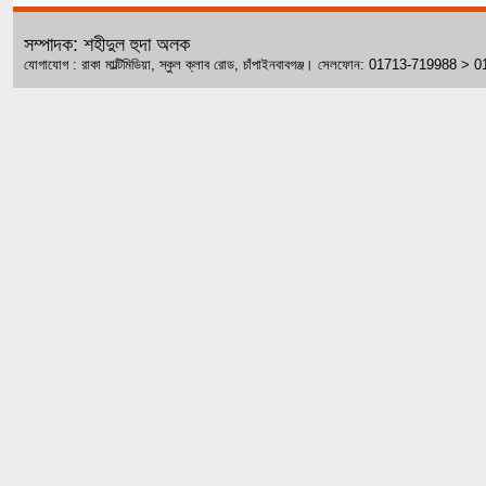
সম্পাদক: শহীদুল হুদা অলক
যোগাযোগ : রাকা মাল্টিমিডিয়া, স্কুল ক্লাব রোড, চাঁপাইনবাবগঞ্জ। সেলফোন: 01713-