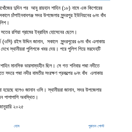
 নিখোঁজের দুদিন পর আবু রায়হান শাহিন (১৮) নামে এক কিশোরের
ালে চাঁপাইনবাবগঞ্জ সদর উপজেলার সুন্দরপুর ইউনিয়নের ৬নং বাঁধ
পুলিশ।
 সতের রশিয়া গ্রামের ইব্রাহিম হোসেনের ছেলে।
জ (ওসি) রইস উদ্দিন জানান, সকালে সুন্দরপুরের ৬নং বাঁধ এলাকায়
দেখে স্থানীয়রা পুলিশকে খবর দেয়। পরে পুলিশ গিয়ে মরদেহটি
শাহিন মানসিক ভারসাম্যহীন ছিল। সে গত শনিবার পদ্মা নদীতে
সদরে পদ্মা নদীর বামতীর সংরক্ষণ প্রকল্পের ৬নং বাঁধ এলাকায়
রা হয়েছে বলেও জানান ওসি। স্থানীয়রা জানান, সদর উপজেলার
িয়ন পাশাপাশি অবস্থিত।
জানুয়ারি ২০২৫
হোম
পুরাতন পোস্ট