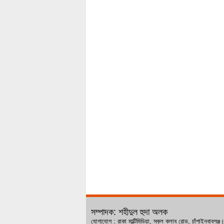
সম্পাদক: শহীদুল হুদা অলক
যোগাযোগ : রাকা মাল্টিমিডিয়া, স্কুল ক্লাব রোড, চ