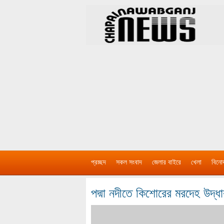
প্রচ্ছদ
সকল সংবাদ
জেলার বাইরে
খেলা
বিনো
পদ্মা নদীতে কিশোরের মরদেহ উদ্ধা