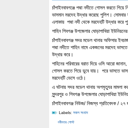
চাঁপাইনবাবগঞ্জে পদ্মা নদীতে গোসল করতে গিয়ে
ভাসমান মরদেহ উদ্ধার করেছে পুলিশ। সোমবার সক
এলাকায় পদ্মা নদী থেকে মরদেহটি উদ্ধার করে 
শাহিন শিবগঞ্জ উপজেলার ঘোড়াপাখিয়া ইউনিয়নের
চাঁপাইনবাবগঞ্জ সদর মডেল থানার অফিসার ইনচার্
পদ্মা নদীতে শাহিন নামে একজনের মরদেহ ভাসতে 
উদ্ধার করে।
শাহিনের পরিবারের বরাত দিয়ে ওসি আরো জানান, 
গোসল করতে গিয়ে ডুবে যায়। পরে ভাসতে ভাসতে 
মরদেহটি ভেসে ওঠে।
এ ঘটনায় সদর মডেল থানায় অপমৃত্যুর মামলা ক
সুন্দরপুর ও শিবগঞ্জ উপজেলার ঘোড়াপাখিয়া ইউন
চাঁপাইনবাবগঞ্জ নিউজ/ নিজস্ব প্রতিবেদক / ২৭ 
Labels:
সকল সংবাদ
নবীনতর পোস্ট