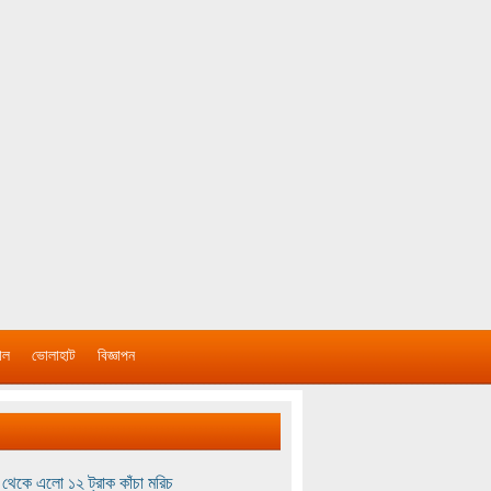
াল
ভোলাহাট
বিজ্ঞাপন
থেকে এলো ১২ ট্রাক কাঁচা মরিচ