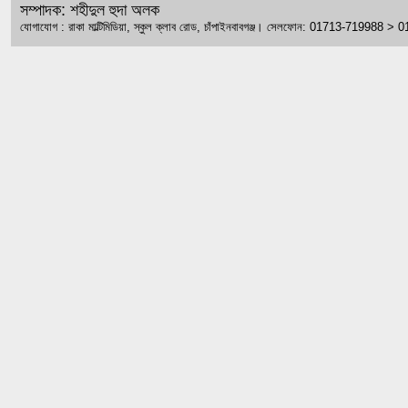
সম্পাদক: শহীদুল হুদা অলক
যোগাযোগ : রাকা মাল্টিমিডিয়া, স্কুল ক্লাব রোড, চাঁপাইনবাবগঞ্জ। সেলফোন: 01713-