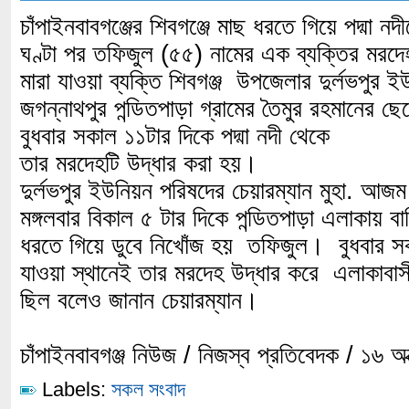
চাঁপাইনবাবগঞ্জের শিবগঞ্জে মাছ ধরতে গিয়ে পদ্মা নদ
ঘণ্টা পর তফিজুল (৫৫) নামের এক ব্যক্তির মরদে
মারা যাওয়া ব্যক্তি শিবগঞ্জ উপজেলার দুর্লভপুর 
জগন্নাথপুর পন্ডিতপাড়া গ্রামের তৈমুর রহমানের 
বুধবার সকাল ১১টার দিকে পদ্মা নদী থেকে
তার মরদেহটি উদ্ধার করা হয়।
দুর্লভপুর ইউনিয়ন পরিষদের চেয়ারম্যান মুহা. আ
মঙ্গলবার বিকাল ৫ টার দিকে পন্ডিতপাড়া এলাকায় বা
ধরতে গিয়ে ডুবে নিখোঁজ হয় তফিজুল। বুধবার সক
যাওয়া স্থানেই তার মরদেহ উদ্ধার করে এলাকাবা
ছিল বলেও জানান চেয়ারম্যান।
চাঁপাইনবাবগঞ্জ নিউজ / নিজস্ব প্রতিবেদক / ১৬ 
Labels:
সকল সংবাদ