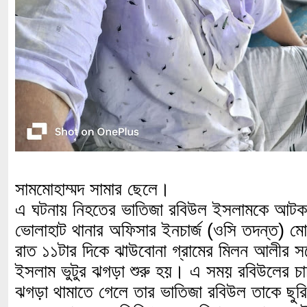
সামমোহাম্মদ সামার ছেলে।
এ ঘটনায় নিহতের ভাতিজা রবিউল ইসলামকে আট
ভোলাহাট থানার অফিসার ইনচার্জ (ওসি তদন্ত) ম
রাত ১১টার দিকে ঝাউবোনা গ্রামের মিলন আলীর সঙ
ইসলাম ভুটুর ঝগড়া শুরু হয়। এ সময় রবিউলের চ
ঝগড়া থামাতে গেলে তার ভাতিজা রবিউল তাকে ছু