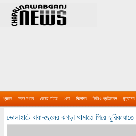
প্রচ্ছদ
সকল সংবাদ
জেলার বাইরে
খেলা
বিনোদন
ভিডিও প্রতিবেদন
মুক্তাঙ্গন
ভোলাহাটে বাবা-ছেলের ঝগড়া থামাতে গিয়ে ছুরিকাঘাতে 