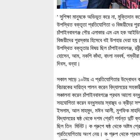
‘ সুশিক্ষা মানুষকে অভিভূত করে না, মুক্তিদান করে’
উপস্থিত বক্তৃতা প্রতিযোগিতা ও বিজয়ীদের পু
চাঁপাইনবাবগঞ্জ পৌর এলাকার এম এম হক আইডিয়া
বিজয়ীদের পুরস্কার হিসেবে বই উপহার দেয়া হয়
উপস্থিত বক্তৃতার বিষয় ছিল চাঁপাইনবাবগঞ্জ, র
হোসেন, আম, নকশি কাঁথা, বাংলা নববর্ষ, গম্ভীরা 
দিবস, বন্যা।
সকাল সাড়ে ১০টায় এ প্রতিযোগিতার উদ্বোধন কর
বিচারকের দায়িত্ব পালন করেন বিদ্যালয়ের সহকারী
সঞ্চালনা করেন চাঁপাইনবাবগঞ্জে প্রথম আলো বন
সহযোগিতা করেন বন্ধুসভার স্বাস্থ্য ও ক্রীড়া স
ইসলাম, আল মাহমুদ, মঈন আলী, মুশফিক মাহদ
বিদ্যালয়ের ষষ্ঠ থেকে দশম শ্রেণি পর্যন্ত দু
ছিল তিন মিনিট। ক গ্রুপে ষষ্ঠ থেকে অষ্টম শ্র
প্রতিযোগিতায় অংশ নেয়। ক গ্রুপ থেকে প্রথম, 