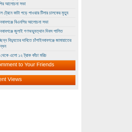
পির আলোচনা সভা
ে ট্রেনে কাটা পড়ে পাওয়ার টিলার চালকের মৃত্যু
ইনবাবগঞ্জে বিএনপির আলোচনা সভা
ইনবাবগঞ্জে জুলাই গণঅভ্যুত্থান দিবস পালিত
্ছিন্ন বিদ্যুতের দাবিতে চাঁপাইনবাবগঞ্জে জামায়াতের
ন্ধন
থেকে এলো ১২ ট্রাক কাঁচা মরিচ
mment to Your Friends
ent Views