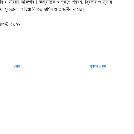
তার ও মরিয়ম আক্তার। অন্যদিকে খ গ্রুপে প্রথম, দ্বিতীয় ও তৃতীয়
িয়া সুলতানা, ফারিয়া বিনতে হাসিব ও তাজনীন নাহার।
 আগস্ট ২০২৪
হোম
পুরাতন পোস্ট