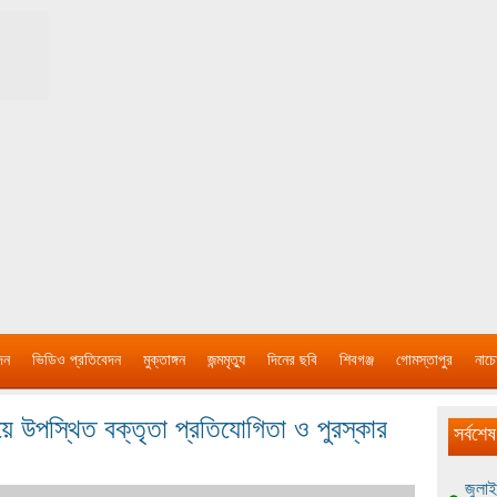
দন
ভিডিও প্রতিবেদন
মুক্তাঙ্গন
জন্মমৃত্যু
দিনের ছবি
শিবগঞ্জ
গোমস্তাপুর
নাচে
নিয়ে উপস্থিত বক্তৃতা প্রতিযোগিতা ও পুরস্কার
সর্বশেষ
জুলাই