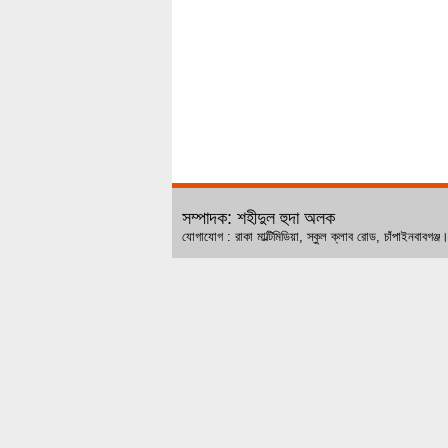
সম্পাদক: শহীদুল হুদা অলক
যোগাযোগ : রাকা মাল্টিমিডিয়া, স্কুল ক্লাব রোড, চ