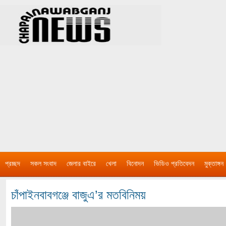
প্রচ্ছদ
সকল সংবাদ
জেলার বাইরে
খেলা
বিনোদন
ভিডিও প্রতিবেদন
মুক্তাঙ্গন
চাঁপাইনবাবগঞ্জে বাজুএ’র মতবিনিময়