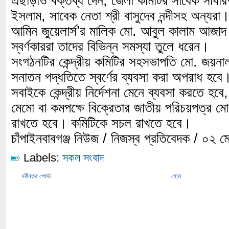
এছাড়াও বক্তব্য দেন, জেলা কমিটির সাবেক সাধা
ইসলাম, সাবেক নেতা শ্রী বাসুদেব নন্দীসহ অন্যরা। 
আমিন জুয়েলার্স’র মালিক মো. আবুল কালাম আজাদ 
স্বর্ণকাররা তাদের বিভিন্ন সমস্যা তুলে ধরেন।
সংগঠনটির কেন্দ্রীয় কমিটির সহসভাপতি মো. জয়
সনাতন পদ্ধতিতে স্বর্ণের ব্যবসা করা অপরাধ হবে। 
সবাইকে কেন্দ্রীয় নির্দেশনা মেনে ব্যবসা করতে হবে,
মেমো বা কমপক্ষে বিক্রেতার জাতীয় পরিচয়পত্র ম
রাখতে হবে। কমিটিকে সচল রাখতে হবে।
চাঁপাইনবাবগঞ্জ নিউজ / নিজস্ব প্রতিবেদক / ০২ 
Labels:
সকল সংবাদ
নবীনতর পোস্ট
হোম