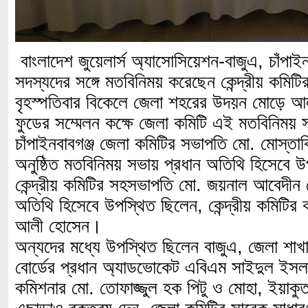
বাংলাদেশ জুয়েলার্স অ্যাসোসিয়েশন-বাজুএ, চাঁপাইন
সদস্যদের সঙ্গে মতবিনিময় করেছেন কেন্দ্রীয় কমিটি
বৃহস্পতিবার বিকেলে জেলা শহরের উদয়ন মোড়ে আলা
ফুডের সম্মেলন কক্ষে জেলা কমিটি এই মতবিনি
চাঁপাইনবাবগঞ্জ জেলা কমিটির সভাপতি মো. মোস্তা
অনুষ্ঠিত মতবিনিময় সভায় প্রধান অতিথি হিসেবে উ
কেন্দ্রীয় কমিটির সহসভাপতি মো. জয়নাল আবেদীন
অতিথি হিসেবে উপস্থিত ছিলেন, কেন্দ্রীয় কমিটির কার
আলী হোসেন।
অন্যদের মধ্যে উপস্থিত ছিলেন বাজুএ, জেলা শাখার
বোর্ডের প্রধান অ্যাডভোকেট এবিএম সাইদুল ইসলাম
কমিশনার মো. তোফাজ্জুল হক পিটু ও মোহা, ইয়