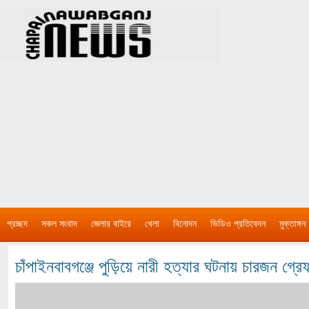
প্রচ্ছদ
সকল সংবাদ
জেলার বাইরে
খেলা
বিনোদন
ভিডিও প্রতিবেদন
মুক্তাঙ্গন
চাঁপাইনবাবগঞ্জে পুড়িয়ে নারী হত্যার ঘটনায় চারজন গ্র