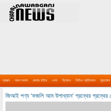
প্রচ্ছদ
সকল সংবাদ
জেলার বাইরে
খেলা
বিনোদন
ভিডিও প্রতিবেদন
মুক্তাঙ্গন
জিআই পণ্য 'ফজলি আম উপাখ্যান' গ্রন্থের গ্রন্থের