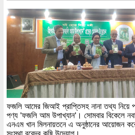
ফজলি আমের জিআই প্রাপ্তিসহ নানা তথ্য নিয়ে 
পণ্য 'ফজলি আম উপাখ্যান'। সোমবার বিকেলে নবা
এনএম খান মিলনায়তনে এ অনুষ্ঠানের আয়োজন করে 
সংস্থা বরেন্দ্র কৃষি উদ্যোগ।