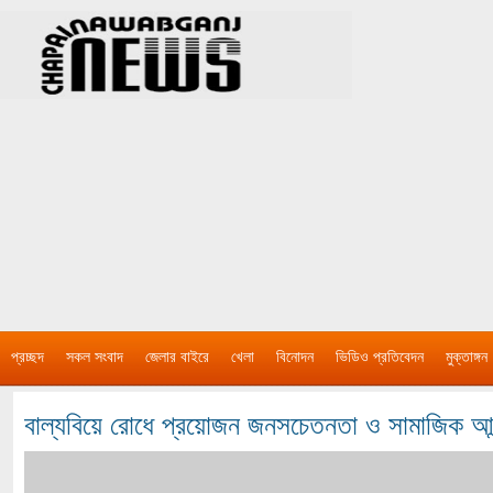
প্রচ্ছদ
সকল সংবাদ
জেলার বাইরে
খেলা
বিনোদন
ভিডিও প্রতিবেদন
মুক্তাঙ্গন
বাল্যবিয়ে রোধে প্রয়োজন জনসচেতনতা ও সামাজিক আন