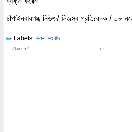
ব্যক্ত করেন।
চাঁপাইনবাবগঞ্জ নিউজ/ নিজস্ব প্রতিবেদক / ০৮ ন
Labels:
সকল সংবাদ
নবীনতর পোস্ট
হোম