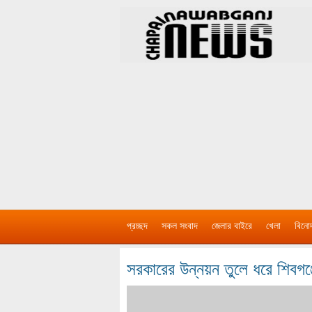
প্রচ্ছদ
সকল সংবাদ
জেলার বাইরে
খেলা
বিনো
সরকারের উন্নয়ন তুলে ধরে শিবগ