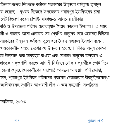
ইনবাবগঞ্জের শিবগঞ্জে বর্তমান সরকারের উন্নয়ন কর্মকান্ড তৃণমূল
রা হয়েছে। বুধবার বিকেলে উপজেলার শ্যামপুর ইউনিয়নের চামা
লেট বিতরণ করেন চাঁপাইনবাবগঞ্জ-১ আসনের নৌকার
াপতি ও উপজেলা পরিষদ চেয়ারম্যান সৈয়দ নজরুল ইসলাম। এ সময়
বসায়ী ও বাজারে আসা এলাকার সব শ্রেণির মানুষের সঙ্গে শুভেচ্ছা বিনিময়
রকারের উন্নয়ন কর্মকান্ড তুলে ধরে সৈয়দ নজরুল ইসলাম বলেন,
ার ক্ষমতাকালীন সময়ে দেশের যে উন্নয়ন হয়েছে। বিগত অন্য কোনো
 উন্নয়ন ধারা অব্যহত রাখতে এবং সাধারণ মানুষের কল্যাণে এ
াতকে শক্তশালী করতে আগামী নির্বাচনে নৌকার প্রার্থীকে ভোট দিয়ে
জেলা স্বেচ্ছাসেবকলীগের সভাপতি আবদুল আওয়াল গণি জোহা,
দ, শ্যামপুর ইউনিয়ন পরিষদের প্যানেল চেয়ারম্যান বীরমুক্তিযোদ্ধা
তি আলীরাজসহ স্থানীয় আওয়ামী লীগ ও অঙ্গ সহযোগি সংগঠনের
৫ অক্টোবর, ২০২৩
হোম
পুরাতন পোস্ট