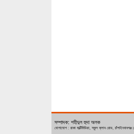
সম্পাদক: শহীদুল হুদা অলক
যোগাযোগ : রাকা মাল্টিমিডিয়া, স্কুল ক্লাব রোড, চ