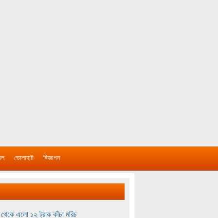
াল
ভোলাহাট
বিজ্ঞাপন
থেকে এলো ১২ ট্রাক কাঁচা মরিচ