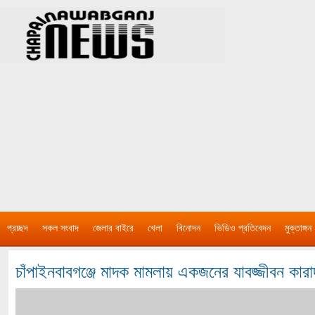
প্রচ্ছদ
সকল সংবাদ
জেলার বাইরে
খেলা
বিনোদন
ভিডিও প্রতিবেদন
মুক্তাঙ্গন
চাঁপাইনবাবগঞ্জে মাদক মামলায় একজনের যাবজ্জীবন কারা