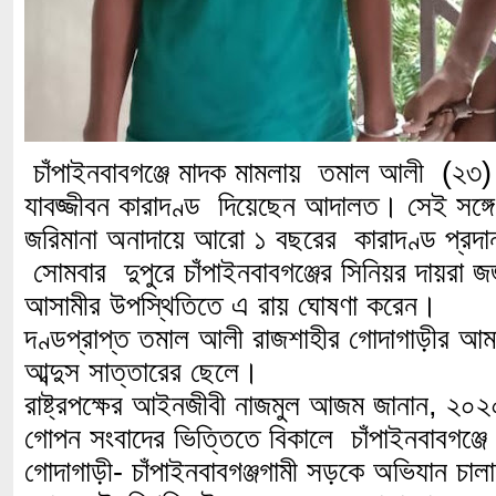
চাঁপাইনবাবগঞ্জে মাদক মামলায় তমাল আলী (২৩
যাবজ্জীবন কারাদণ্ড দিয়েছেন আদালত। সেই সঙ্গে
জরিমানা অনাদায়ে আরো ১ বছরের কারাদণ্ড প্রদ
সোমবার দুপুরে চাঁপাইনবাবগঞ্জের সিনিয়র দায়রা
আসামীর উপস্থিতিতে এ রায় ঘোষণা করেন।
দণ্ডপ্রাপ্ত তমাল আলী রাজশাহীর গোদাগাড়ীর আম
আব্দুস সাত্তারের ছেলে।
রাষ্ট্রপক্ষের আইনজীবী নাজমুল আজম জানান, ২০২
গোপন সংবাদের ভিত্তিতে বিকালে চাঁপাইনবাবগঞ্জে
গোদাগাড়ী- চাঁপাইনবাবগঞ্জগামী সড়কে অভিযান চাল