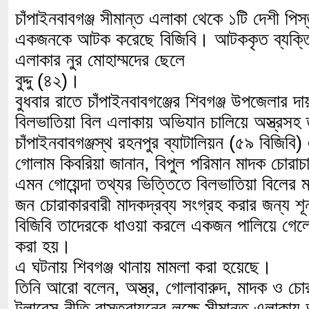
চাঁপাইনবাবগঞ্জ সীমান্ত এলাকা থেকে ১টি দেশী পিস
একজনকে আটক করেছে বিজিবি। আটককৃত ব্যক্তি 
এলাকার নুর মোহাম্মদের ছেলে
বুদ্দু (৪২)।
বুধবার রাতে চাঁপাইনবাবগঞ্জের শিবগঞ্জ উপজেলার দা
বিলভাতিয়া বিল এলাকায় অভিযান চালিয়ে অস্ত্র
চাঁপাইনবাবগঞ্জস্থ রহনপুর ব্যাটালিয়ন (৫৯ বিজিবি
গোলাম কিবরিয়া জানান, বিপুল পরিমান মাদক চোরাচ
এমন গোয়েন্দা তথ্যর ভিত্তিতে বিলভাতিয়া বিলের 
জন চোরাকারবারী মাদকদ্রব্য সংগ্রহ করার জন্য শ
বিজিবি তাদেরকে ধাওয়া করলে একজন পালিয়ে গেলেও
করা হয়।
এ ঘটনায় শিবগঞ্জ থানায় মামলা করা হয়েছে।
তিনি আরো বলেন, অস্ত্র, গোলাবারুদ, মাদক ও চোর
টলারেন্স নীতি বাস্তবায়নের লক্ষে সীমান্ত এলাকায়