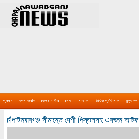
প্রচ্ছদ
সকল সংবাদ
জেলার বাইরে
খেলা
বিনোদন
ভিডিও প্রতিবেদন
মুক্তাঙ্গন
চাঁপাইনবাবগঞ্জ সীমান্তে দেশী পিস্তলসহ একজন আটক