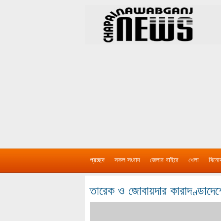
প্রচ্ছদ
সকল সংবাদ
জেলার বাইরে
খেলা
বিনো
তারেক ও জোবায়দার কারাদণ্ডাদেশের