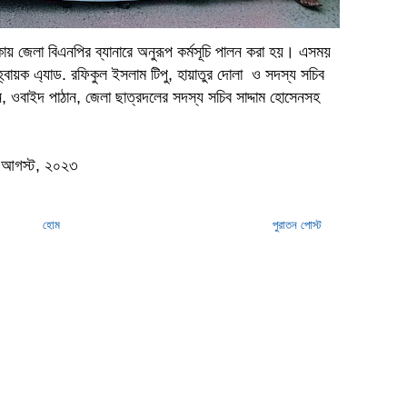
য় জেলা বিএনপির ব্যানারে অনুরূপ কর্মসূচি পালন করা হয়। এসময়
্বায়ক এ্যাড. রফিকুল ইসলাম টিপু, হায়াতুর দোলা ও সদস্য সচিব
 ওবাইদ পাঠান, জেলা ছাত্রদলের সদস্য সচিব সাদ্দাম হোসেনসহ
০৪ আগস্ট, ২০২৩
হোম
পুরাতন পোস্ট