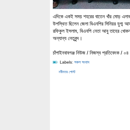
এদিকে একই সময় শহরের বাতেন খাঁর মোড় এলাকা
উপস্থিত ছিলেন জেলা বিএনপির সিনিয়র যুগ্ম আহ
রফিকুল ইসলাম, বিএনপি নেতা আবু তাহের খোকন,
অন্যান্য নেতৃবৃন্দ।
চাঁপাইনবাবগঞ্জ নিউজ / নিজস্ব প্রতিবেদক / 
Labels:
সকল সংবাদ
নবীনতর পোস্ট