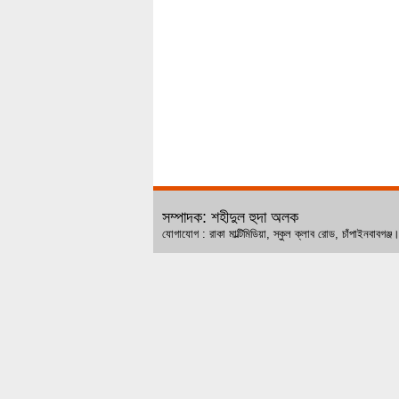
সম্পাদক: শহীদুল হুদা অলক
যোগাযোগ : রাকা মাল্টিমিডিয়া, স্কুল ক্লাব রোড, চ