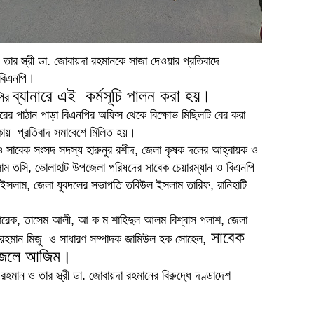
তার স্ত্রী ডা. জোবায়দা রহমানকে সাজা দেওয়ার প্রতিবাদে
ে বিএনপি।
ব্যানারে এই কর্মসূচি পালন করা হয়।
নপির
জ শহরের পাঠান পাড়া বিএনপির অফিস থেকে বিক্ষোভ মিছিলটি বের করা
াকায় প্রতিবাদ সমাবেশে মিলিত হয়।
 ও সাবেক সংসদ সদস্য হারুনুর রশীদ, জেলা কৃষক দলের আহ্বায়ক ও
াম তসি, ভোলাহাট উপজেলা পরিষদের সাবেক চেয়ারম্যান ও বিএনপি
ইসলাম, জেলা যুবদলের সভাপতি তবিউল ইসলাম তারিফ, রানিহাটি
বারেক, তাসেম আলী, আ ক ম শাহিদুল আলম বিশ্বাস পলাশ, জেলা
সাবেক
ুর রহমান মিজু ও সাধারণ সম্পাদক জামিউল হক সোহেল,
ম ফজলে আজিম।
রহমান ও তার স্ত্রী ডা. জোবায়দা রহমানের বিরুদ্ধে দণ্ডাদেশ