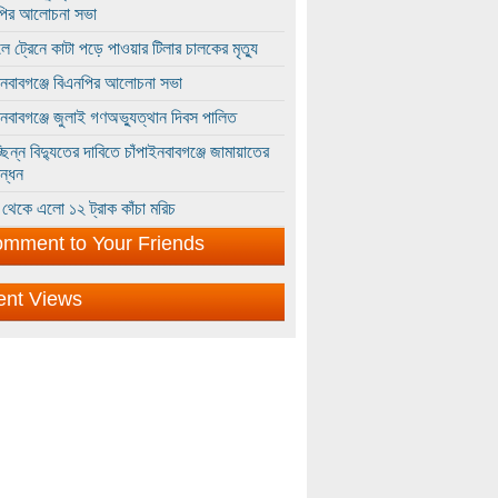
পির আলোচনা সভা
ে ট্রেনে কাটা পড়ে পাওয়ার টিলার চালকের মৃত্যু
ইনবাবগঞ্জে বিএনপির আলোচনা সভা
ইনবাবগঞ্জে জুলাই গণঅভ্যুত্থান দিবস পালিত
্ছিন্ন বিদ্যুতের দাবিতে চাঁপাইনবাবগঞ্জে জামায়াতের
ন্ধন
থেকে এলো ১২ ট্রাক কাঁচা মরিচ
mment to Your Friends
ent Views