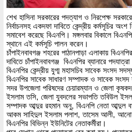
শেখ হাসিনা সরকারের পদত্যাগ ও নিরপেক্ষ সরকার
নির্বাচনসহ একদফা দাবিতে কেন্দ্রীয় কর্মসূচির অংশ
সমাবেশ করেছে বিএনপি। মঙ্গলবার বিকালে বিএনপির 
স্থানে এই কর্মসূচি পালন করেন।
চাঁপাইনবাবগঞ্জ শহরের পাঠানপাড়া এলাকায় বিএনপির
দাবিতে চাঁপাইনবাবগঞ্জ বিএনপির ব্যানারে পদযাত্র
বিএনপির কেন্দ্রীয় যুগ্ম মহাসচিব সাবেক সংসদ সদস্
বিএনপির সাবেক সাধারণ সম্পাদক ও সাবেক সংসদ
সদর উপজেলা পরিষদের চেয়ারম্যান ও জেলা কৃষক
ইসলাম তসি, জেলা যুবদলের সভাপতি তবিউল ইসলা
সম্পাদক আব্দুর রহমান অনু, বিএনপি নেতা আব্দুল
আকম সাহিদুল ইসলাম পলাশ, তাসেম আলী, আনো
বিএনপির বিভিন্ন ইউনিটের নেতাকর্মীরা।