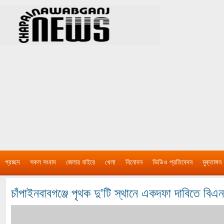
প্রচ্ছদ
সকল সংবাদ
জেলার বাইরে
খেলা
বিনোদন
ভিডিও প্রতিবেদন
মুক্তাঙ্গন
চাঁপাইনবাবগঞ্জে পৃথক দু’টি স্থানে একদফা দাবিতে বিএ