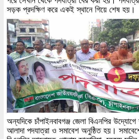
পরে সেখান থেকে পদযাত্রা বের করা হয়। পদযাত্রা
সড়ক প্রদক্ষিণ করে একই স্থানে গিয়ে শেষ হয়।
অন্যদিকে চাঁপাইনবাবগঞ্জ জেলা বিএনপির উদ্যোগে
আলাদা পদযাত্রা ও সমাবেশ অনুষ্ঠিত হয়। সমাবেশ